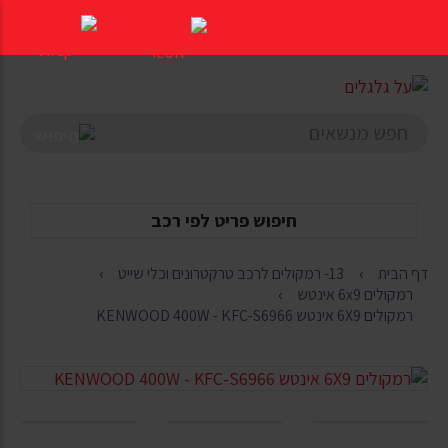
דלג
לתוכן
העמוד
חיפוש פריט לפי רכב
דף הבית
13- רמקולים לרכב טרקטרונים וכלי שייט
רמקולים 6x9 אינטש
רמקולים 6X9 אינטש KENWOOD 400W - KFC-S6966