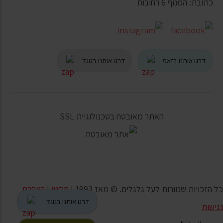
כתובת: המנוף 6 רחובות
דרגו אותנו בזאפ
דרגו אותנו בגוגל
האתר מאובטח בטכנולוגיית SSL
כל הזכויות שמורות לעל גלגלים. © מאז 1993 |
תקנון
|
הצהרת
דרגו אותנו בגוגל
נגישות