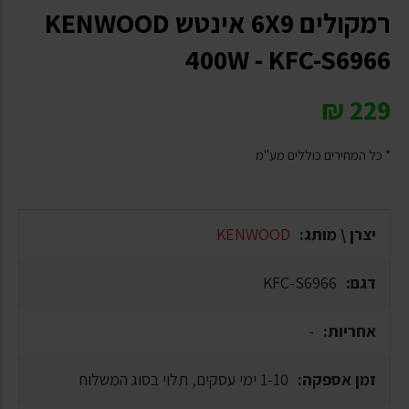
רמקולים 6X9 אינטש KENWOOD
400W - KFC-S6966
₪
229
* כל המחירים כוללים מע"מ
יצרן \ מותג:
KENWOOD
דגם:
KFC-S6966
אחריות:
-
זמן אספקה:
1-10 ימי עסקים, תלוי בסוג המשלוח