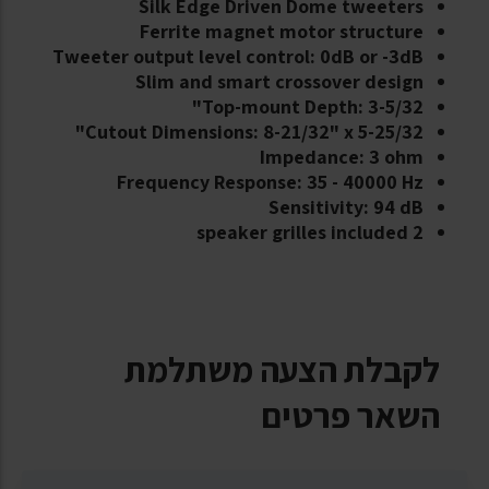
Silk Edge Driven Dome tweeters
Ferrite magnet motor structure
Tweeter output level control: 0dB or -3dB
Slim and smart crossover design
Top-mount Depth: 3-5/32"
Cutout Dimensions: 8-21/32" x 5-25/32"
Impedance: 3 ohm
Frequency Response: 35 - 40000 Hz
Sensitivity: 94 dB
2 speaker grilles included
לקבלת הצעה משתלמת
השאר פרטים