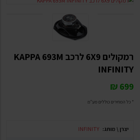
רמקולים 6X9 לרכב KAPPA 693M
INFINITY
₪
699
* כל המחירים כוללים מע"מ
יצרן \ מותג:
INFINITY