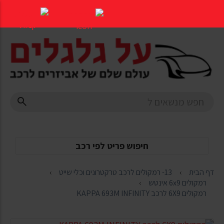
דלג
לתוכן
העמוד
חיפוש פריט לפי רכב
דף הבית
13- רמקולים לרכב טרקטרונים וכלי שייט
רמקולים 6x9 אינטש
רמקולים 6X9 לרכב KAPPA 693M INFINITY