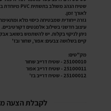
שטיח הנהג משול
לאורך זמן.
גזרה ייחודית שמבטיחה כיסוי מלא ומתאימה 
עיצוב חדשני בשילוב אלמנטים דקורטיביים.
ניתן לניקוי בקלות. יש להשתמש בשואב אבק א
קיים בשלושה צבעים: אפור, שחור ובז'
מק"טים:
25100010 - שטיח דרייב שחור
25100011 - שטיח דרייב אפור
25100012 - שטיח דרייב בז'
לקבלת הצעה מ