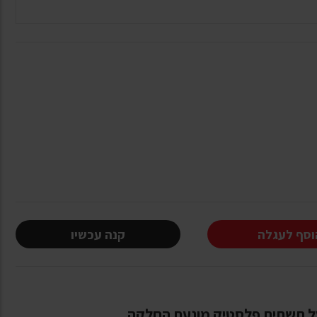
וסף לעגלה
קנה עכשיו
על תשתית פלסטיק מונעת החלקה.