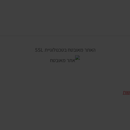
האתר מאובטח בטכנולוגיית SSL
שות