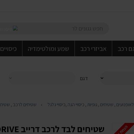
גם רכב
אביזרי רכב
שמע ומולטימדיה
כיסויים
דגם
שטיחים לרכב , שטיחים
שטיחים לבד לרכב דרייב DRIVE - מבחר צבעים -7422
הנחת אתר