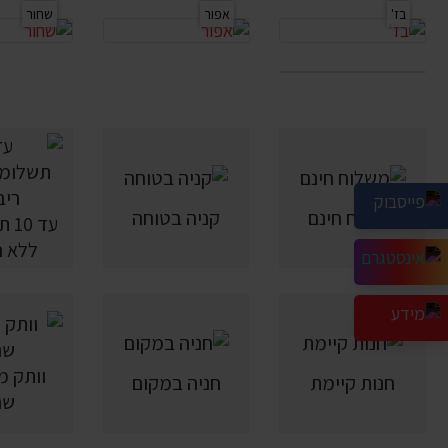
בז'
אפור
שחור
משלוח חינם
קניה בטוחה
עד 
ללא ר
חנות קיימת
חניה במקום
שנ