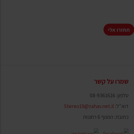
תחזרו אלי
שמרו על קשר
טלפון: 08-9361616
דוא"ל:
Stereo10@zahav.net.il
כתובת: המנוף 6 רחובות