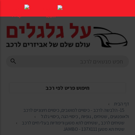
דלג
לתוכן
העמוד
חיפוש פריט לפי רכב
דף הבית
15- הלבשה לרכב - כיסויים למושבים, כיסויים חיצוניים לרכב
ולאופנועים , שטיחים , גופיות , כיסויי הגה ,כיסויי גלגל
שטיחים לרכב , שטיחים לתא מטען וריפודיות בעלי חיים לרכב
שטיח תא מטען JAMBO - 137X111