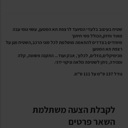
שטיח בעיצוב בלעדי המיועד לרצפת תא המטען, עשוי גומי עבה
מאוד וחזק,הכולל פסי חיתוך
מיוחדים בצדדים להתאמה מושלמת לכל סוגי הרכב,השטיח מגן על
רצפת תא המטען
מכימיקלים,נוזלים, לכלוך, אבק ועוד... התקנה פשוטה, קלה
ומהירה, ניתן לשטיפה מלאה וניקוי ידני.
גודל 137 ס"מ על 111 ס"מ.
לקבלת הצעה משתלמת
השאר פרטים