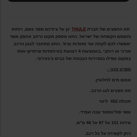
תא החפצים של חברת
THULE
יגן על ציודכם מפני גשם, רוחות
והשמש הקופחת של ישראל. התא מספק מקום נרחב אחסון אשר
יאפשרו לכם לקחת עוד מזוודות וציוד. התא מתחבר לגגון הרכב
אורכי או רוחבי ,באמצעות 4 רצועות בטיחותיות שיחזיקו אותו
במקום אפילו במהירות הגבוהה של כביש בינעירוני.
מפרט טכני -
אטום מים לחלוטין.
תא חפצים לגג הרכב.
תכולה 452 ליטר
עשוי פוליאסטר עבה ועמיד.
מידות 101 על 97 על 46 ס"מ.
ניתן לקשירה על כל רכב.