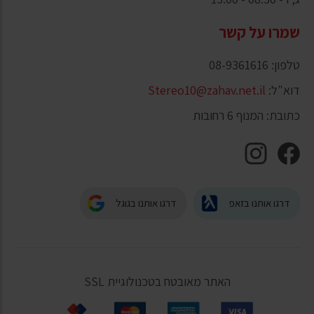
שמרו על קשר
טלפון: 08-9361616
דוא"ל:
Stereo10@zahav.net.il
כתובת: המנוף 6 רחובות
דרגו אותנו בזאפ
דרגו אותנו בגוגל
האתר מאובטח בטכנולוגיית SSL