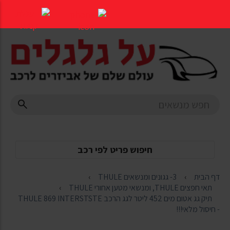
דלג
לתוכן
העמוד
חיפוש פריט לפי רכב
דף הבית
3- גגונים ומנשאים THULE
תאי חפצים THULE, ומנשאי מטען אחורי THULE
תיק גג אטום מים 452 ליטר לגג הרכב THULE 869 INTERSTSTE
- חיסול מלאי!!!