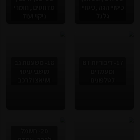
כיסויי הגה ,כיסויי
מדחסים , חומרי
גלגל
ניקוי ועוד
17- דיבוריות BT
18- משענות גב
ומעמדים
מושבי עיסוי
לטלפונים
ושיאצו לרכב
20- חשמל
לרכב- עמדת