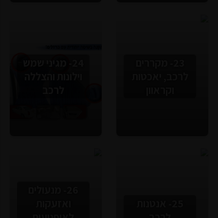
23- מקררים
24- מגיני שמש
לרכב, יאכטות
וילונות והצללה
וקראוון
לרכב
26- מנעולים
25- אנטנות
ואזעקות
לרכב
לאופנועים