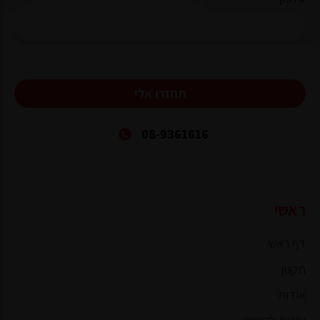
תחזרו אלי
08-9361616
ראשי
דף ראשי
תקנון
אודות