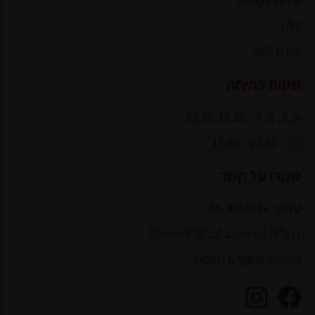
שירות לקוחות
בלוג
יצירת קשר
שעות פתיחה
א, ב, ד, ה - 08:30-17.30
ג, ו - 08:30 - 13.00
שמרו על קשר
טלפון: 08-9361616
דוא"ל:
Stereo10@zahav.net.il
כתובת: המנוף 6 רחובות