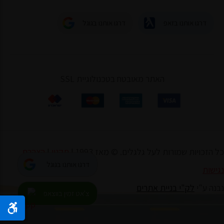
דרגו אותנו בזאפ
דרגו אותנו בגוגל
האתר מאובטח בטכנולוגיית SSL
כל הזכויות שמורות לעל גלגלים. © מאז 1993 |
תקנון
|
הצהרת
דרגו אותנו בגוגל
נגישות
נבנה ע"י
לק"י בניית אתרים
צ'אט זמין בווצאפ