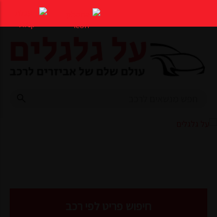
דלג
לתוכן
העמוד
חיפוש פריט לפי רכב