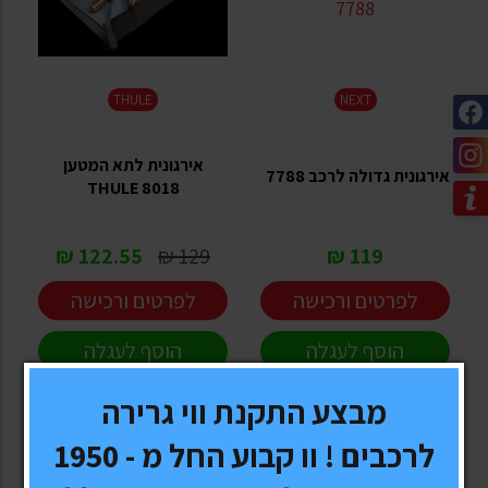
THULE
NEXT
אירגונית לתא המטען
אירגונית גדולה לרכב 7788
THULE 8018
122.55 ₪
129 ₪
119 ₪
לפרטים ורכישה
לפרטים ורכישה
הוסף לעגלה
הוסף לעגלה
מבצע התקנת ווי גרירה
לרכבים ! וו קבוע החל מ - 1950