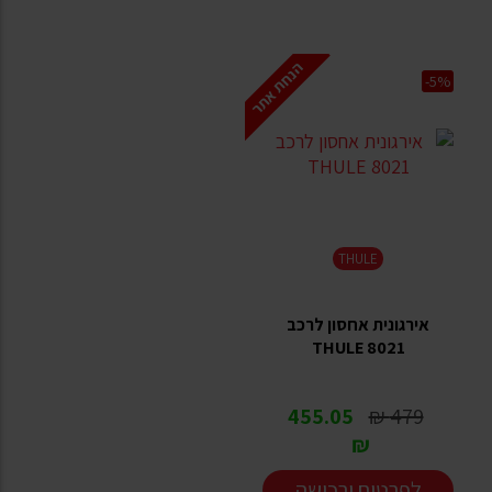
הנחת אתר
-5%
THULE
אירגונית אחסון לרכב
THULE 8021
455.05
479 ₪
₪
לפרטים ורכישה