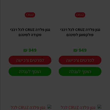
CRUZ
CRUZ
גגון פלדה CRUZ לכל רכבי
גגון פלדה CRUZ לכל רכבי
פולקסווגן למינהם
סקודה למינהם
949 ₪
949 ₪
לפרטים ורכישה
לפרטים ורכישה
הוסף לעגלה
הוסף לעגלה