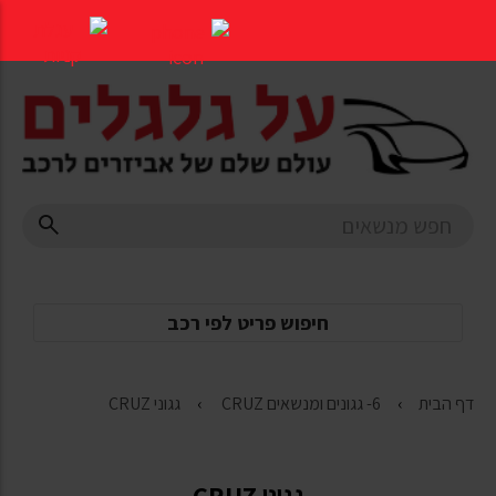
דלג
לתוכן
העמוד
חיפוש פריט לפי רכב
דף הבית
6- גגונים ומנשאים CRUZ
גגוני CRUZ
גגוני CRUZ