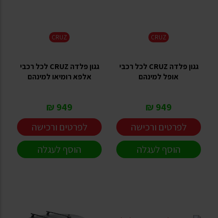
CRUZ
CRUZ
גגון פלדה CRUZ לכל רכבי
גגון פלדה CRUZ לכל רכבי
אופל למינהם
אלפא רומיאו למינהם
949 ₪
949 ₪
לפרטים ורכישה
לפרטים ורכישה
הוסף לעגלה
הוסף לעגלה