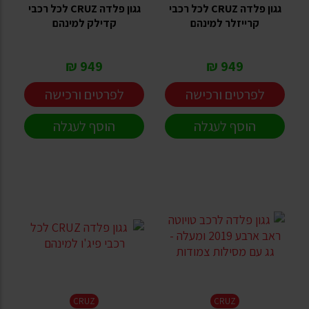
גגון פלדה CRUZ לכל רכבי
גגון פלדה CRUZ לכל רכבי
קרייזלר למינהם
קדילק למינהם
949 ₪
949 ₪
לפרטים ורכישה
לפרטים ורכישה
הוסף לעגלה
הוסף לעגלה
CRUZ
CRUZ