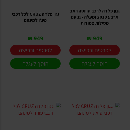
גגון פלדה לרכב טויוטה ראב
גגון פלדה CRUZ לכל רכבי
ארבע 2019 ומעלה - גג עם
פיג'ו למינהם
מסילות צמודות
949 ₪
949 ₪
לפרטים ורכישה
לפרטים ורכישה
הוסף לעגלה
הוסף לעגלה