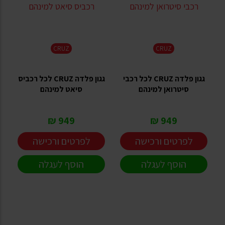
CRUZ
CRUZ
גגון פלדה CRUZ לכל רכבי
גגון פלדה CRUZ לכל רכביס
סיטרואן למינהם
סיאט למינהם
949 ₪
949 ₪
לפרטים ורכישה
לפרטים ורכישה
הוסף לעגלה
הוסף לעגלה