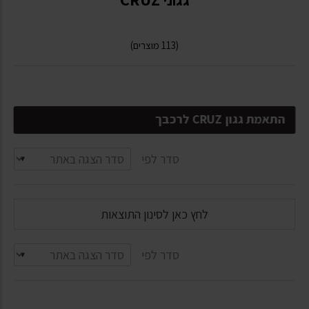
(113 מוצרים)
התאמת גגון CRUZ לרכבך
סדר לפי
לחץ כאן לסינון התוצאות
סדר לפי