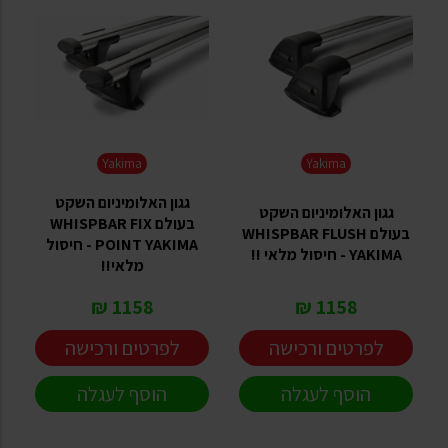
Yakima
Yakima
גגון האלומיניום השקט
גגון האלומיניום השקט
בעולם WHISPBAR FIX
בעולם WHISPBAR FLUSH
POINT YAKIMA - חיסול
YAKIMA - חיסול מלאי !!
מלאי!!
1158 ₪
1158 ₪
לפרטים ורכישה
לפרטים ורכישה
הוסף לעגלה
הוסף לעגלה