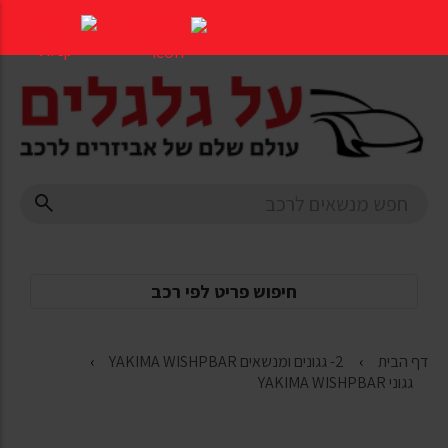
דלג
לתוכן
העמוד
חיפוש פריט לפי רכב
דף הבית
2- גגונים ומנשאים YAKIMA WISHPBAR
גגוני YAKIMA WISHPBAR