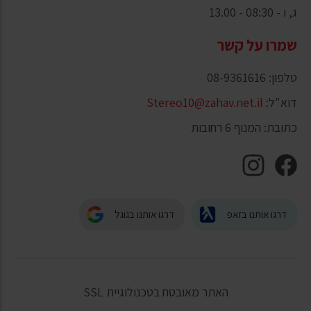
ג, ו - 08:30 - 13.00
שמרו על קשר
טלפון: 08-9361616
דוא"ל:
Stereo10@zahav.net.il
כתובת: המנוף 6 רחובות
דרגו אותנו בזאפ
דרגו אותנו בגוגל
האתר מאובטח בטכנולוגיית SSL