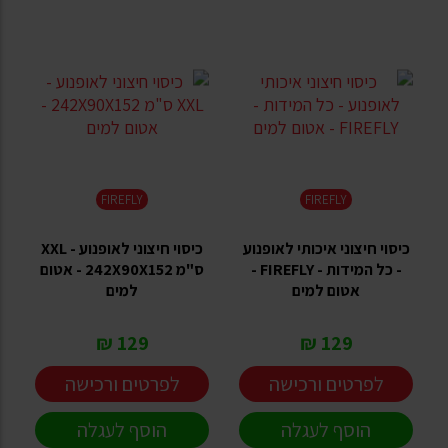
FIREFLY
FIREFLY
כיסוי חיצוני איכותי לאופנוע
כיסוי חיצוני לאופנוע - XXL
- כל המידות - FIREFLY -
ס"מ 242X90X152 - אטום
אטום למים
למים
129 ₪
129 ₪
לפרטים ורכישה
לפרטים ורכישה
הוסף לעגלה
הוסף לעגלה