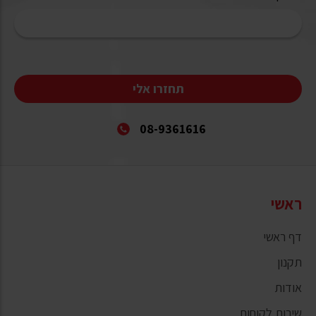
תחזרו אלי
08-9361616
ראשי
דף ראשי
תקנון
אודות
שירות לקוחות