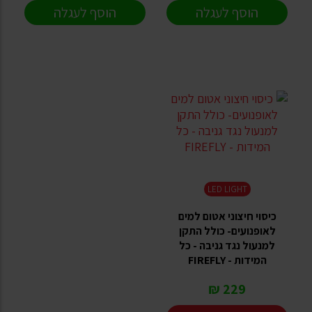
הוסף לעגלה
הוסף לעגלה
LED LIGHT
כיסוי חיצוני אטום למים
לאופנועים- כולל התקן
למנעול נגד גניבה - כל
המידות - FIREFLY
229 ₪