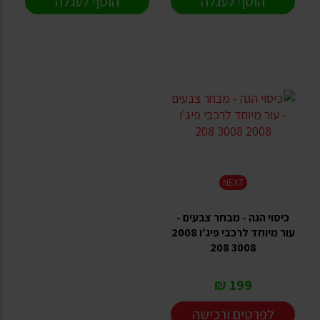
הוסף לעגלה
הוסף לעגלה
NEXT
כיסוי הגה - מבחר צבעים -
עור מיוחד לרכבי פיג'ו 2008
3008 208
199 ₪
לפרטים ורכישה