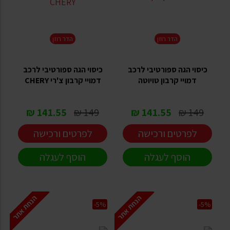
הדר רוזן
הדר רוזן
כיסוי הגה ספורטיבי לרכב
כיסוי הגה ספורטיבי לרכב
דמויי קרבון טויוטה
דמויי קרבון צ'רי CHERY
141.55 ₪
149 ₪
141.55 ₪
149 ₪
לפרטים ורכישה
לפרטים ורכישה
הוסף לעגלה
הוסף לעגלה
הנחת אתר
הנחת אתר
-5%
-5%