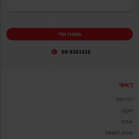
תחזרו אלי
08-9361616
ראשי
דף ראשי
תקנון
אודות
שירות לקוחות