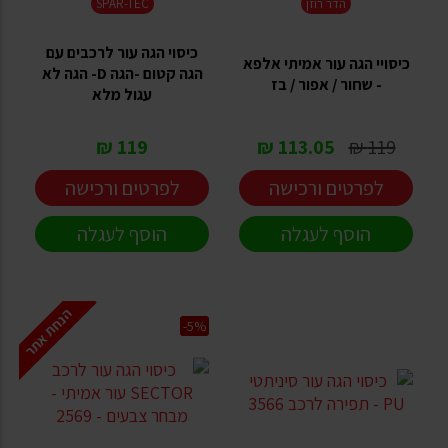
הדר רוזן
SPAR-TEC
כיסוי הגה עור לרכבים עם
כיסויי הגה עור אמיתי אלפא
הגה קטום -הגה D- הגה לא
- שחור / אפור / בז
עגול מלא
119 ₪
113.05 ₪
119 ₪
לפרטים ורכישה
לפרטים ורכישה
הוסף לעגלה
הוסף לעגלה
הנחת אתר
-5%