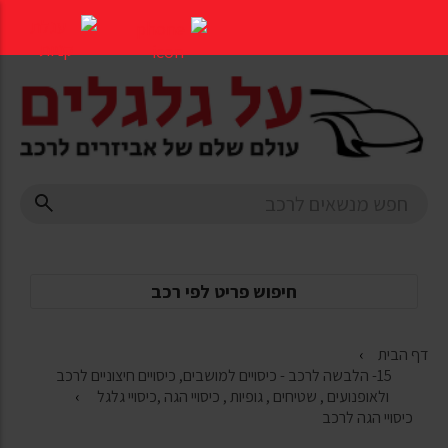
דלג
לתוכן
העמוד
חיפוש פריט לפי רכב
דף הבית
15- הלבשה לרכב - כיסויים למושבים, כיסויים חיצוניים לרכב
ולאופנועים , שטיחים , גופיות , כיסויי הגה ,כיסויי גלגל
כיסויי הגה לרכב