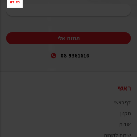
סגירה
תחזרו אלי
08-9361616
ראשי
דף ראשי
תקנון
אודות
שירות לקוחות