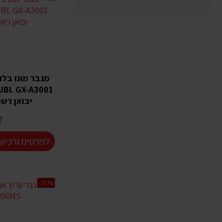
מגבר מונו בלו
יבואן רש
₪
לפרטים ורכיש
-25%