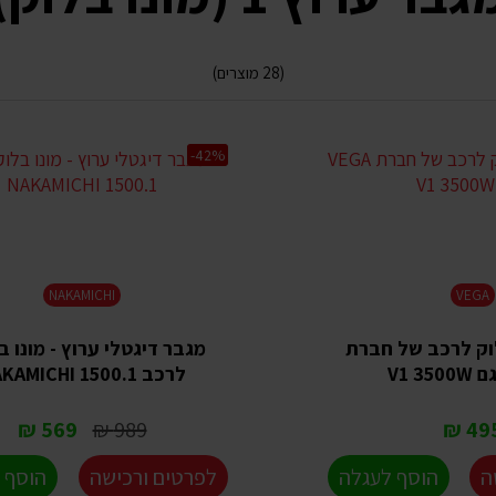
(28 מוצרים)
-42%
NAKAMICHI
VEGA
וק לרכב של חברת
מגבר דיגטלי ערוץ - מונו ב
לרכב NAKAMICHI 1500.1
569 ₪
989 ₪
495 
ה
הוסף לעגלה
לפרטים ורכישה
הוסף 