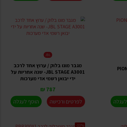
JBL
מגבר מונו בלוק / ערוץ אחד לרכב
PIONEER-
JBL STAGE A3001- שנה אחריות על
ידי יבואן רשמי אדי מערכות
787 ₪
לעגלה
לפרטים ורכישה
הוסף לעגלה
-33%