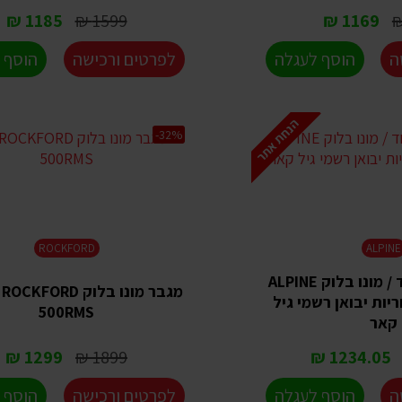
1185 ₪
1599 ₪
1169 ₪
ה
הוסף לעגלה
לפרטים ורכישה
הוסף 
הנחת אתר
-32%
ROCKFORD
ALPINE
מגבר ערוץ אחד / מונו בלוק ALPINE
מגבר מונו בלוק FORD
S - אחריות יבואן רשמי גיל
500RMS
קאר
1299 ₪
1899 ₪
1234.05 ₪
ה
הוסף לעגלה
לפרטים ורכישה
הוסף 