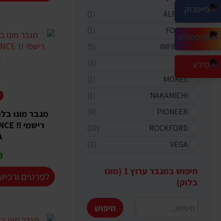
(1)
ALPINE
(1)
FOCAL
(5)
INFINITY
(3)
JBL
(1)
MOREL
(1)
NAKAMICHI
Y
(4)
PIONEER
מגבר מונו בלו
רישמי
(10)
ROCKFORD
A
(2)
VEGA
₪
חיפוש במגבר ערוץ 1 (מונו
לפרטים ורכיש
בלוק)
חיפוש