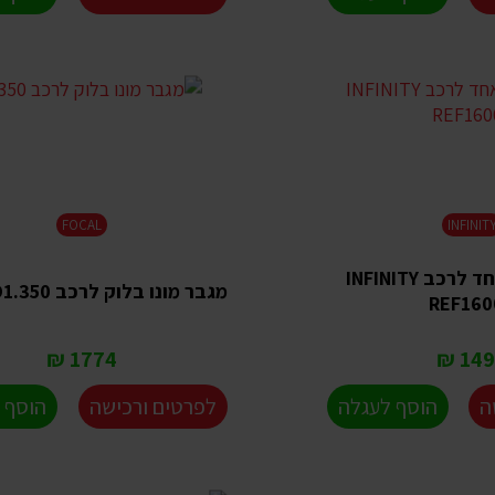
FOCAL
INFINIT
מגבר ערוץ אחד לרכב INFINITY
מגבר מונו בלוק לרכב FD1.350
REF160
1774 ₪
1490
ה
הוסף לעגלה
לפרטים ורכישה
הוסף 