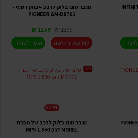
ונו בלוק ערוץ אחד INFINITY
מגבר מונו בלוק לרכב -יבואן רשמי -
PIONEER GM-D9701
1159 ₪
1199 ₪
לעגלה
לפרטים ורכישה
הוסף לעגלה
-5%
MOREL
 לרכב PIONEER GM-
מגבר מונו בלוק לרכב של חברת
MOREL דגם MPS 1.550