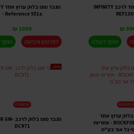
מגבר ערוץ אחד לרכב INFINITY
מגבר מ
- Reference 551a
REF130
1090 ₪
990 
ה
הוסף לעגלה
לפרטים ורכישה
הוסף 
-26%
PIONEER
ROCKFO
 בלוק ערוץ אחד
מגבר מונו בלוק
ROCKFORD R2-500X1 - אחריות
DC971
י גל אור בע"מ