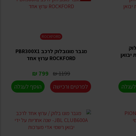
ROCKFORD
לוק
מגבר מונובלוק לרכב PBR300X1
- אחריות יבואן
ROCKFORD ערוץ אחד
799 ₪
1199 ₪
לעגלה
לפרטים ורכישה
הוסף לעגלה