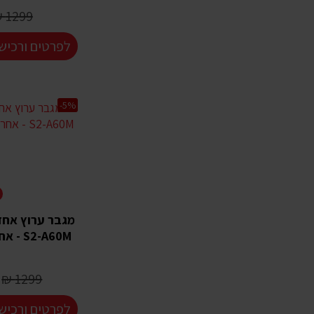
1299 ₪
לפרטים ורכיש
-5%
2-A60M
1299 ₪
לפרטים ורכיש