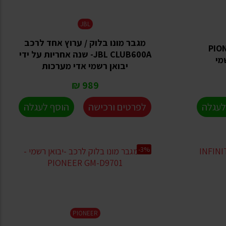
JBL
מגבר מונו בלוק / ערוץ אחד לרכב
PIONEER-
JBL CLUB600A- שנה אחריות על ידי
יבואן רשמי אדי מערכות
989 ₪
לעגלה
לפרטים ורכישה
הוסף לעגלה
-3%
PIONEER