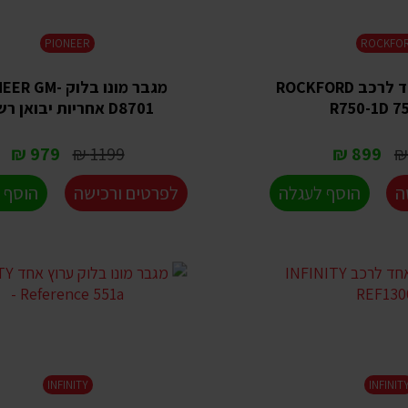
PIONEER
ROCKFO
מגבר ערוץ אחד לרכב ROCKFORD
מגבר מונו בלוק  GM
R750-1D 7
D8701 אחריות יבואן רשמי
979 ₪
1199 ₪
899 ₪
ה
הוסף לעגלה
לפרטים ורכישה
הוסף 
INFINITY
INFINIT