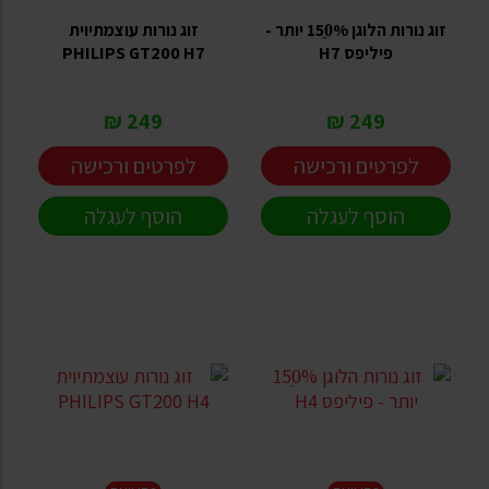
זוג נורות הלוגן 150ֵ% יותר -
זוג נורות עוצמתיוית
פיליפס H7
PHILIPS GT200 H7
249 ₪
249 ₪
לפרטים ורכישה
לפרטים ורכישה
הוסף לעגלה
הוסף לעגלה