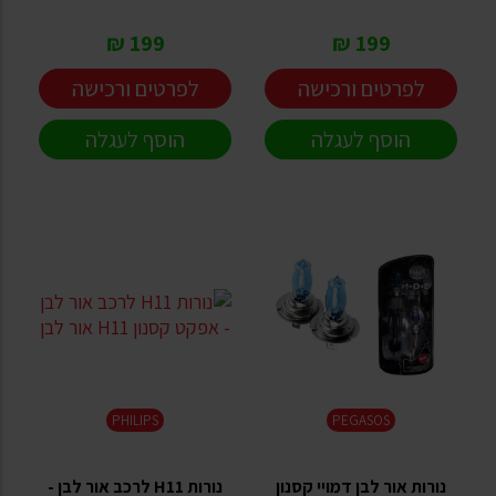
199 ₪
199 ₪
לפרטים ורכישה
לפרטים ורכישה
הוסף לעגלה
הוסף לעגלה
PHILIPS
PEGASOS
נורות אור לבן דמויי קסנון
נורות H11 לרכב אור לבן -