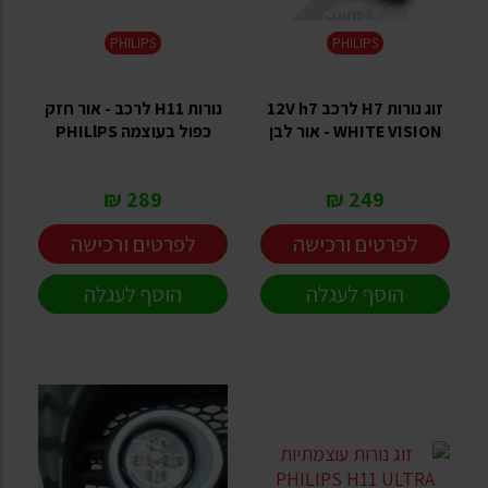
PHILIPS
PHILIPS
זוג נורות H7 לרכב 12V h7
נורות H11 לרכב - אור חזק
WHITE VISION - אור לבן
כפול בעוצמה PHILlPS
289 ₪
249 ₪
לפרטים ורכישה
לפרטים ורכישה
הוסף לעגלה
הוסף לעגלה