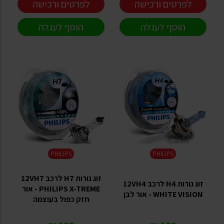
לפרטים ורכישה
לפרטים ורכישה
הוסף לעגלה
הוסף לעגלה
PHILIPS
PHILIPS
זוג נורות H7 לרכב 12VH7
זוג נורות H4 לרכב 12VH4
PHILIPS X-TREME - אור
WHITE VISION - אור לבן
חזק כפול בעוצמה