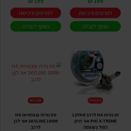
199 ₪
199 ₪
לפרטים ורכישה
לפרטים ורכישה
הוסף לעגלה
הוסף לעגלה
SKYLINE
PHILIPS
זוג נורות H4 לרכב 12VH4
סט נורות עוצמתיות H4
PHI X-TREME אור חזק
SKYLINE 100W אור לבן
כפול בעוצמה
לרכב