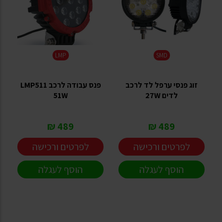
LMP
SMD
זוג פנסי ערפל לד לרכב
פנס עבודה לרכב LMP511
לדים 27W
51W
489 ₪
489 ₪
לפרטים ורכישה
לפרטים ורכישה
הוסף לעגלה
הוסף לעגלה