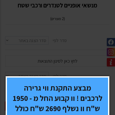
מנשאי אופניים לטנדרים ורכבי שטח
(2 מוצרים)
סדר לפי
לחץ כאן לסינון התוצאות
סדר לפי
מבצע התקנת ווי גרירה
הנחת אתר
הנחת אתר
לרכבים ! וו קבוע החל מ - 1950
-5%
-5%
ש"ח וו נשלף 2690 ש"ח כולל