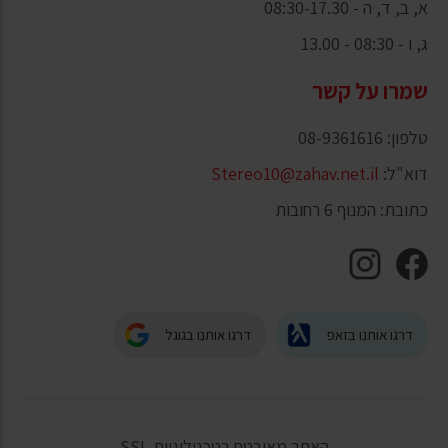
א, ב, ד, ה - 08:30-17.30
ג, ו - 08:30 - 13.00
שמרו על קשר
טלפון: 08-9361616
דוא"ל:
Stereo10@zahav.net.il
כתובת: המנוף 6 רחובות
דרגו אותנו בזאפ
דרגו אותנו בגוגל
האתר מאובטח בטכנולוגיית SSL