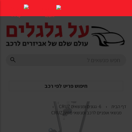
דלג
לתוכן
העמוד
חיפוש פריט לפי רכב
דף הבית
6- גגונים ומנשאים CRUZ
מנשאי אופניים לרכב ומנשאי מטען CRUZ