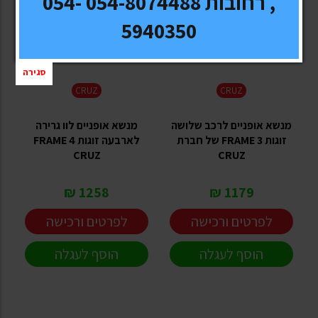
, רחובות 054-8074488 054-
5940350
סגירה
CRUZ
CRUZ
מנשא אופניים לרכב שלושה
מנשא אופניים לוו גרירה
זוגות FRAME 3 של חברת
לארבעה זוגות FRAME 4
CRUZ
CRUZ
1258 ₪
1179 ₪
לפרטים ורכישה
לפרטים ורכישה
הוסף לעגלה
הוסף לעגלה