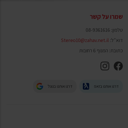
שמרו על קשר
טלפון: 08-9361616
דוא"ל:
Stereo10@zahav.net.il
כתובת: המנוף 6 רחובות
דרגו אותנו בזאפ
דרגו אותנו בגוגל