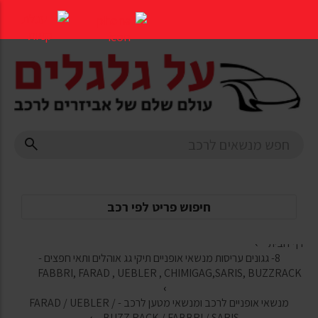
דלג
לתוכן
העמוד
חיפוש פריט לפי רכב
דף הבית
8- גגונים עריסות מנשאי אופניים תיקי גג אוהלים ותאי חפצים -
FABBRI, FARAD , UEBLER , CHIMIGAG,SARIS, BUZZRACK
מנשאי אופניים לרכב ומנשאי מטען לרכב - FARAD / UEBLER /
BUZZ RACK / FABBRI / SARIS