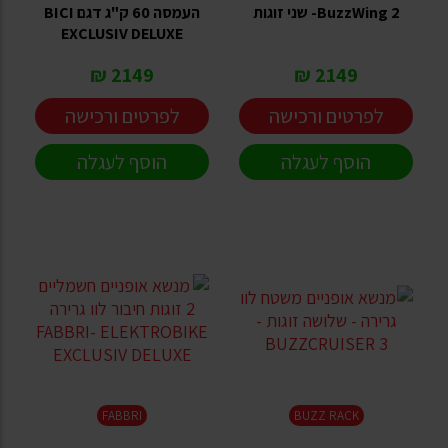
BuzzWing 2- שני זוגות
העמסה 60 ק"ג דגם BICI
EXCLUSIV DELUXE
2149 ₪
2149 ₪
לפרטים ורכישה
לפרטים ורכישה
הוסף לעגלה
הוסף לעגלה
FABBRI
BUZZ RACK