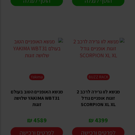
הוסף לעגלה
הוסף לעגלה
Yakima
BUZZ RACK
מנשא לוו גרירה לרכב 2
מנשא האופניים הטוב בעולם
זוגות אופניים גודל
YAKIMA WBT31 שלושה
SCORPION XL XL
זוגות
4589 ₪
4399 ₪
לפרטים ורכישה
לפרטים ורכישה