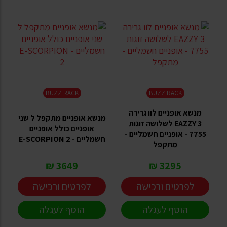
BUZZ RACK
BUZZ RACK
מנשא אופניים לוו גרירה
מנשא אופניים מתקפל ל שני
EAZZY 3 לשלושה זוגות
אופניים כולל אופניים
7755 - אופניים חשמליים -
חשמליים - E-SCORPION 2
מתקפל
3649 ₪
3295 ₪
לפרטים ורכישה
לפרטים ורכישה
הוסף לעגלה
הוסף לעגלה