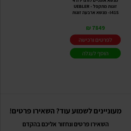
מנשא אופניים לוו גרירה 4
זוגות מתקפל UEBLER -
I41S- מנשא ארבעה זוגות
7849 ₪
לפרטים ורכישה
הוסף לעגלה
מעוניינים לשמוע עוד? השאירו פרטים!
השאירו פרטים ונחזור אליכם בהקדם