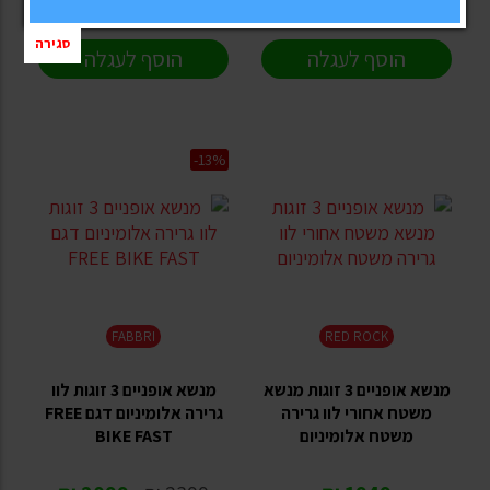
לפרטים ורכישה
לפרטים ורכישה
סגירה
הוסף לעגלה
הוסף לעגלה
-13%
FABBRI
RED ROCK
מנשא אופניים 3 זוגות מנשא
מנשא אופניים 3 זוגות לוו
משטח אחורי לוו גרירה
גרירה אלומיניום דגם FREE
משטח אלומיניום
BIKE FAST