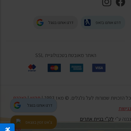
דרגו אותנו בזאפ
דרגו אותנו בגוגל
האתר מאובטח בטכנולוגיית SSL
כל הזכויות שמורות לעל גלגלים. © מאז 1993 |
תקנון
|
הצהרת
דרגו אותנו בגוגל
נגישות
נבנה ע"י
לק"י בניית אתרים
צ'אט זמין בווצאפ