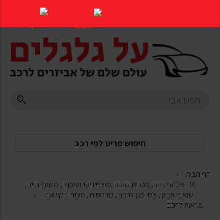
דלג
לתוכן
העמוד
חיפוש פריט לפי רכב
דף הבית
16- אביזרי רכב, מגבים לרכב ,מוצרי ניקוי וטיפוח , משענות יד ,
שואבי אבק , פסי מגן לרכב , מדחסים , חומרי ניקוי ועוד
מראות לרכב