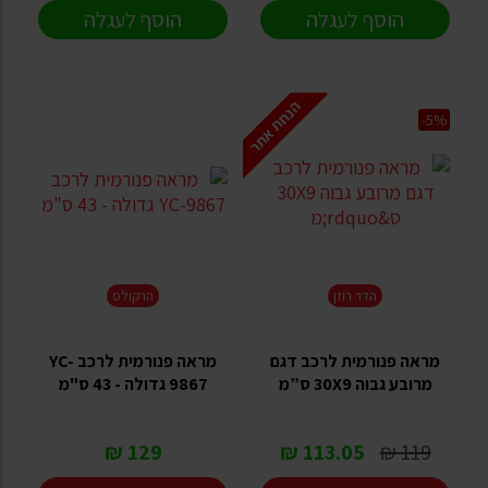
הוסף לעגלה
הוסף לעגלה
הנחת אתר
-5%
הדר רוזן
הרקולס
מראה פנורמית לרכב דגם
מראה פנורמית לרכב YC-
מרובע גבוה 30X9 ס”מ
9867 גדולה - 43 ס"מ
129 ₪
113.05 ₪
119 ₪