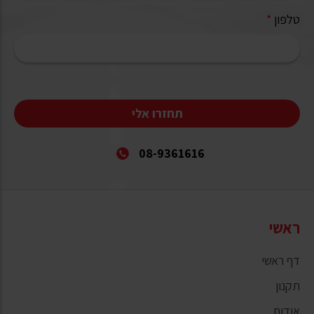
טלפון
*
תחזרו אלי
08-9361616
ראשי
דף ראשי
תקנון
אודות