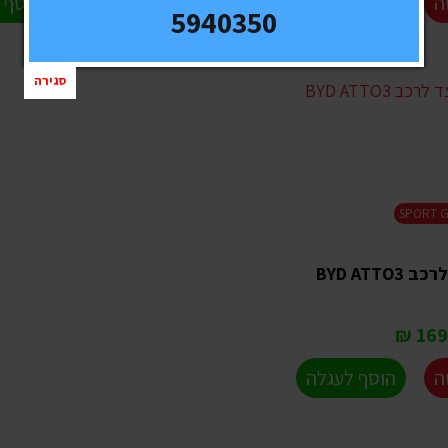
ה
הוסף לעגלה
לפרטים ורכישה
הוסף 
5940350
סגירה
SPORT 
BYD ATT
1690
ה
הוסף לעגלה