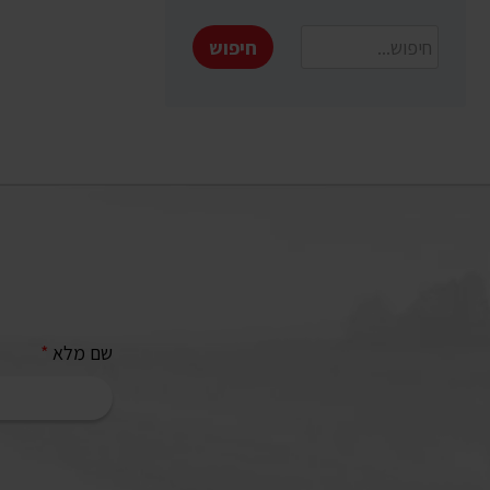
חיפוש
שם מלא
*