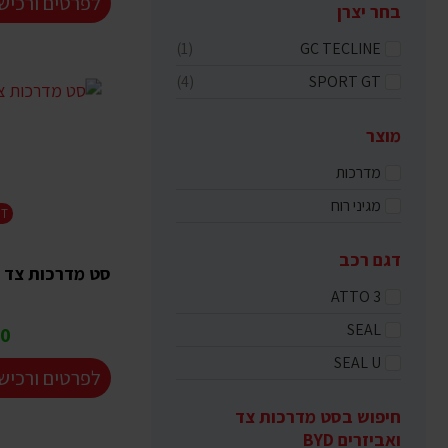
לפרטים ורכיש
בחר יצרן
(1)
GC TECLINE
(4)
SPORT GT
מוצר
מדרכות
מגיני רוח
GT
דגם רכב
סט מדרכות צד לרכב O3
ATTO 3
SEAL
 ₪
SEAL U
לפרטים ורכיש
חיפוש בסט מדרכות צד
ואביזרים BYD