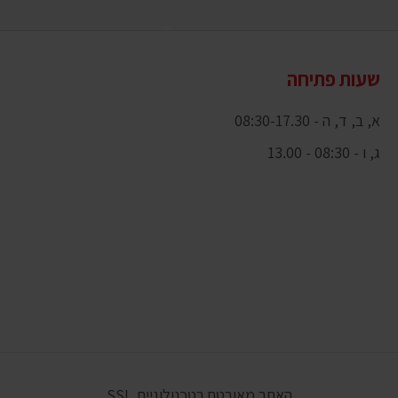
שעות פתיחה
א, ב, ד, ה - 08:30-17.30
ג, ו - 08:30 - 13.00
האתר מאובטח בטכנולוגיית SSL