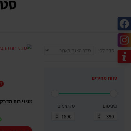
סט מ
סדר לפי
טווח מחירים
GT
מגיני רוח הדבקה לרכב 
מינימום
מקסימום
₪