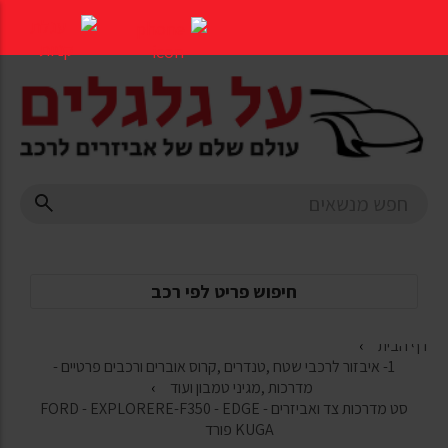
דלג
לתוכן
העמוד
חיפוש פריט לפי רכב
דף הבית
1- איבזור לרכבי שטח ,טנדרים ,קרוס אוברים ורכבים פרטיים -
מדרכות ,מגיני טמבון ועוד
סט מדרכות צד ואביזרים FORD - EXPLORERE-F350 - EDGE -
KUGA פורד