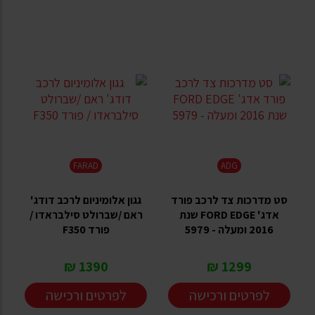
FARAD
ADG
סט מדרכות צד לרכב פורד
גגון אלומיניום לרכב דודג'
אדג' FORD EDGE שנת
ראם /שברולט סילבראדו /
2016 ומעלה - 5979
פורד F350
1390 ₪
1299 ₪
לפרטים ורכישה
לפרטים ורכישה