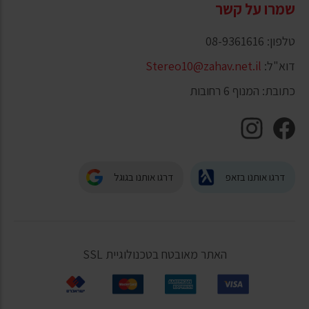
שמרו על קשר
טלפון: 08-9361616
דוא"ל:
Stereo10@zahav.net.il
כתובת: המנוף 6 רחובות
דרגו אותנו בזאפ
דרגו אותנו בגוגל
האתר מאובטח בטכנולוגיית SSL