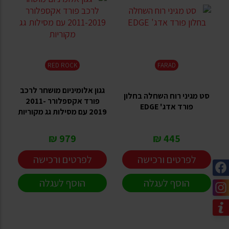
RED ROCK
FARAD
גגון אלומיניום מושחר לרכב
סט מגיני רוח השחלה בחלון
פורד אקספלורר 2011-
פורד אדג' EDGE
2019 עם מסילות גג מקוריות
979 ₪
445 ₪
לפרטים ורכישה
לפרטים ורכישה
הוסף לעגלה
הוסף לעגלה