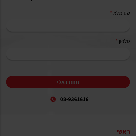
שם מלא
*
טלפון
*
תחזרו אלי
08-9361616
ראשי