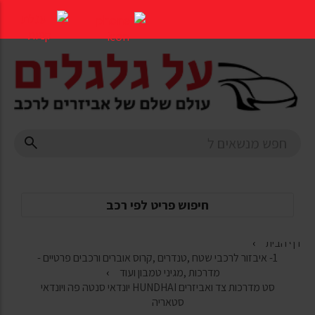
דלג
לתוכן
העמוד
חיפוש פריט לפי רכב
דף הבית
1- איבזור לרכבי שטח ,טנדרים ,קרוס אוברים ורכבים פרטיים -
מדרכות ,מגיני טמבון ועוד
סט מדרכות צד ואביזרים HUNDHAI יונדאי סנטה פה ויונדאי
סטאריה