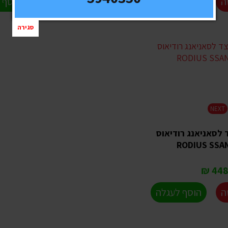
ה
הוסף לעגלה
לפרטים ורכישה
הוסף 
סגירה
NEXT
לסאניאנג רודיאוס
RODIUS SSA
4489
ה
הוסף לעגלה