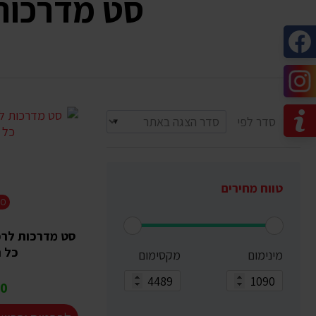
סט מדרכות צד ואב
סדר לפי
טווח מחירים
BO
סט מדרכות לרכב
כל ה
מינימום
מקסימום
 ₪