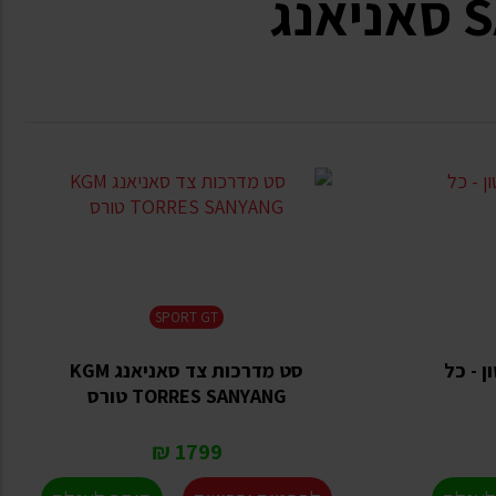
SPORT GT
 - כל
סט מדרכות צד סאניאנג KGM
TORRES SANYANG טורס
1799 ₪