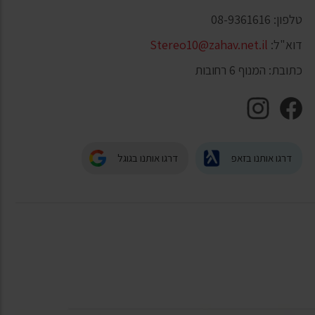
טלפון: 08-9361616
דוא"ל:
Stereo10@zahav.net.il
כתובת: המנוף 6 רחובות
דרגו אותנו בזאפ
דרגו אותנו בגוגל