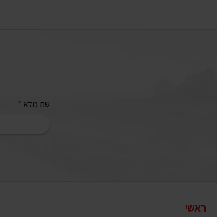
שם מלא
*
ראשי