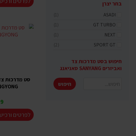
לפרטים ורכיש
בחר יצרן
(1)
ASADI
(1)
GT TURBO
(1)
NEXT
(2)
SPORT GT
חיפוש בסט מדרכות צד
ואביזרים SANYANG סאניאנג
סט מדרכות צד 
חיפוש
NGYONG
 ₪
לפרטים ורכיש