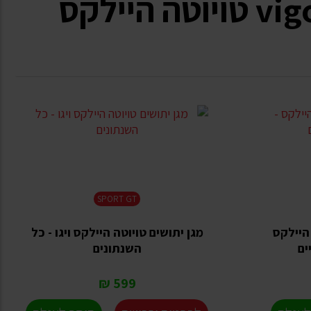
SPORT GT
היילקס
מגן יתושים טויוטה היילקס ויגו - כל
ים
השנתונים
599 ₪