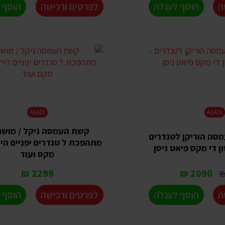
ה
הוסף לעגלה
לפרטים ורכישה
הוסף 
ASADI
ASADI
קשת העמסה ניקל / מוש
סה הוריקן לטנדרים
מתהפכת ל טנדרים יפניים היי
ן די מקס פיאט ניסן
מקס ועוד
2299 ₪
2090 ₪
ה
הוסף לעגלה
לפרטים ורכישה
הוסף 