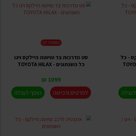
GT TURBO
ס - כל
סט מדרכות צד טויוטה היילקס ויגו
כל השנתונים - TOYOTA HILAX
1099 ₪
לעגלה
לפרטים ורכישה
הוסף לעגלה