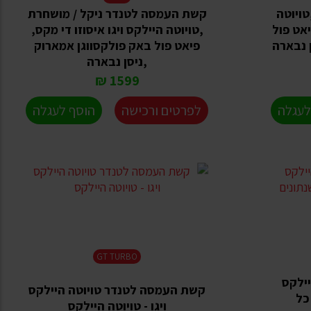
ה לטנדר 4X4 - ,טויוטה
קשת העמסה לטנדר ניקל / מושחרת
יאט פול
,טויוטה היילקס ויגו איסוזו די מקס,
 נבארה
פיאט פול באק פולקסווגן אמארוק
,ניסן נבארה
1599 ₪
לעגלה
לפרטים ורכישה
הוסף לעגלה
GT TURBO
יילקס
קשת העמסה לטנדר טויוטה היילקס
ה - כל
ויגו - טויוטה היילקס