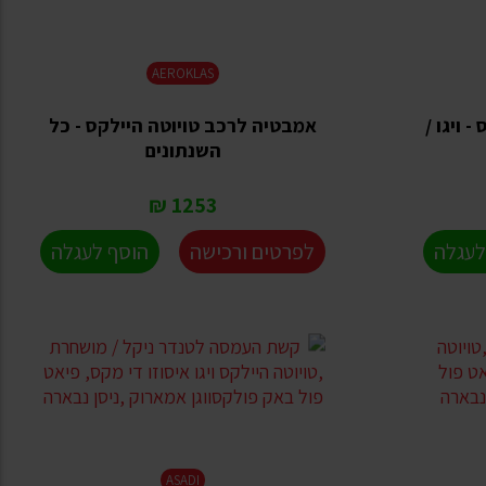
AEROKLAS
 ויגו /
אמבטיה לרכב טויוטה היילקס - כל
השנתונים
1253 ₪
לעגלה
לפרטים ורכישה
הוסף לעגלה
ASADI