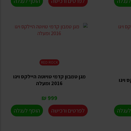
לעגלה
לפרטים ורכישה
הוסף לעגלה
RED ROCK
מגן טמבון קדמי טויוטה היילקס ויגו
 ויגו
2016 ומעלה
999 ₪
לעגלה
לפרטים ורכישה
הוסף לעגלה