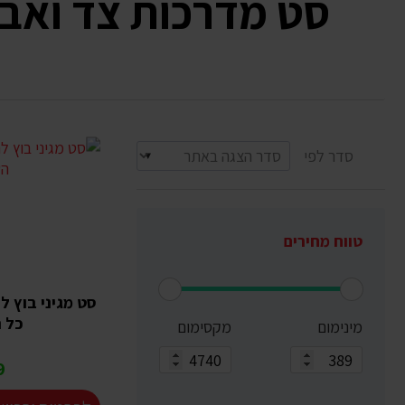
סט מדרכות צד ואביזרים vigo TOYOTA HILUX ט
סדר לפי
טווח מחירים
סט מגיני בוץ ל
כל ה
מינימום
מקסימום
₪