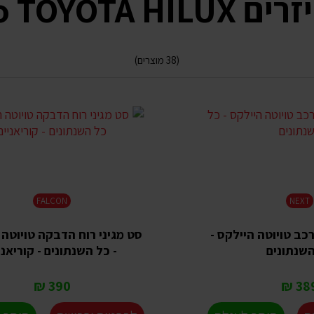
ויוטה היילקס
(38 מוצרים)
FALCON
NEXT
רכב טויוטה היילקס -
סט מגיני רוח הדבקה טויוטה 
שנתונים
- כל השנתונים - קוריאני
390 ₪
389 