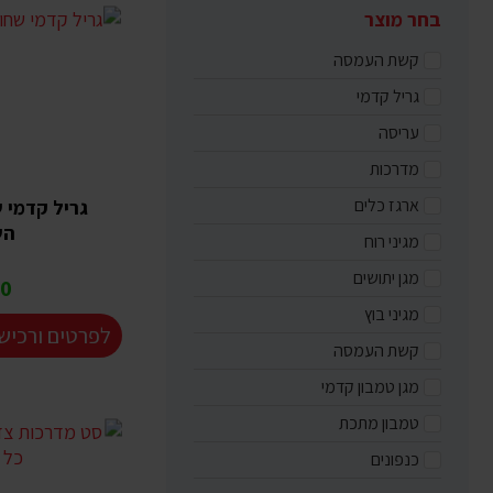
בחר מוצר
קשת העמסה
גריל קדמי
עריסה
מדרכות
ארגז כלים
גריל קדמי 
הש
מגיני רוח
מגן יתושים
 ₪
מגיני בוץ
לפרטים ורכיש
קשת העמסה
מגן טמבון קדמי
טמבון מתכת
כנפונים