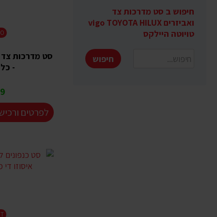
חיפוש ב סט מדרכות צד
ואביזרים vigo TOYOTA HILUX
טויוטה היילקס
BO
סט מדרכות צד ל
חיפוש
- כל
 ₪
לפרטים ורכיש
GT