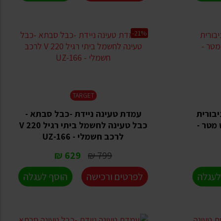
-21%
TARGET
בורית
עמדת טעינה ניידת -כבל סבתא -
TYP - חמש מטר -
כבל טעינה לחשמל ביתי רגיל 220 V
לרכב חשמלי - UZ-166
629 ₪
799 ₪
לעגלה
לפרטים ורכישה
הוסף לעגלה