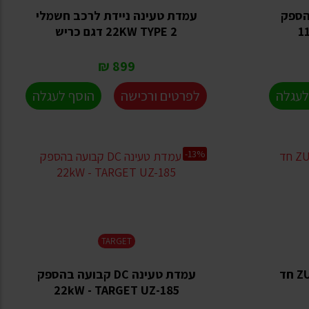
ועה בהספק
עמדת טעינה ניידת לרכב חשמלי
1
22KW TYPE 2 דגם כריש
899 ₪
לעגלה
לפרטים ורכישה
הוסף לעגלה
-13%
TARGET
עמדת טעינה ניידת דגם ZUKI חד
עמדת טעינה DC קבועה בהספק
22kW - TARGET UZ-185