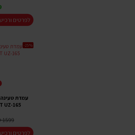
₪
לפרטים ורכיש
-25%
T
T UZ-165
1599 ₪
לפרטים ורכיש