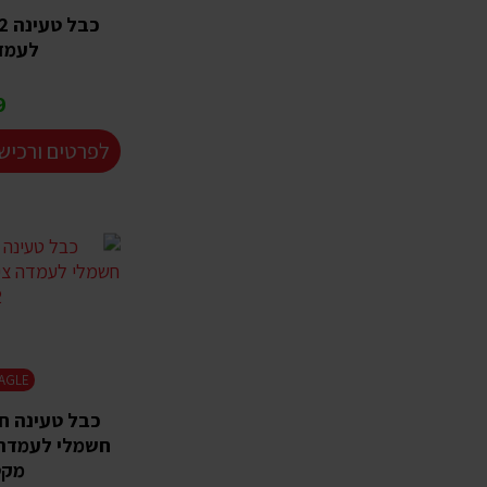
לעמדה
₪
לפרטים ורכיש
AGLE
מקט 02