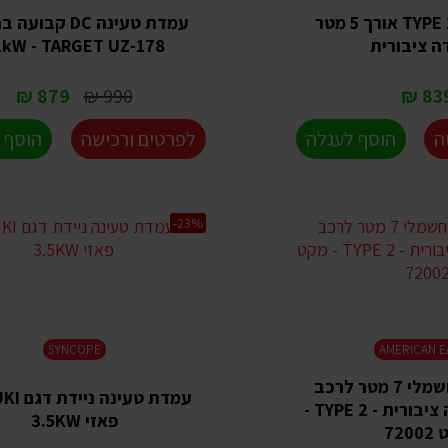
כבל טעינה TYPE 2 אורך 5 מטר
עמדת טעינה DC קב
 ציבורית
1kW - TARGET UZ-178
879 ₪
990 ₪
839 
ה
הוסף לעגלה
לפרטים ורכישה
הוסף 
-23%
SYNCOPE
AMERICAN E
כבל טעינה חשמלי 7 מטר לרכב
חשמלי לעמדה ציבורית - TYPE 2 -
פאזי 3.5KW
720