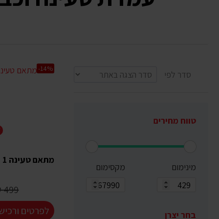
-14%
סדר לפי
טווח מחירים
T
מתאם טעינה Type 1 ל- Type 2
מינימום
מקסימום
499 ₪
לפרטים ורכיש
בחר יצרן