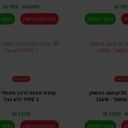
999 ₪
1299 ₪
969 
ה
הוסף לעגלה
לפרטים ורכישה
הוסף 
SYNCOPE
TARGE
עמדת טעינה DC קבועה בהספק
22kW - TARGE
TYPE 2 ללא כבל
1199 ₪
1199 ₪
ה
הוסף לעגלה
לפרטים ורכישה
הוסף 