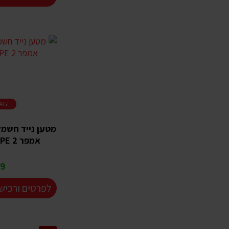
AGLE
אמפר TYPE 2 - מקט 72000
 ₪
לפרטים ורכיש