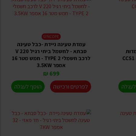
SYNCOPE
עמדת טעינה ניידת -כבל טעינה
 CCS2 לעמדות
סבתא - לחשמל ביתי רגיל 220 V
לרכב חשמלי TYPE 2 - חמש מטר 16
אמפר 3.5KW
699 ₪
לעגלה
לפרטים ורכישה
הוסף לעגלה