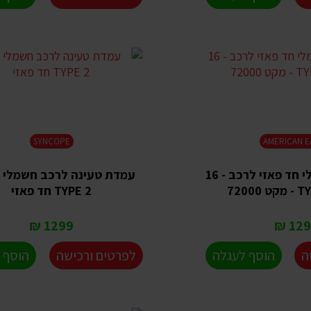
SYNCOPE
AMERICAN E
מטען נייד חשמלי חד פאזי לרכב - 16
TYPE 2 חד פאזי
1299 ₪
1299
ה
הוסף לעגלה
לפרטים ורכישה
הוסף 