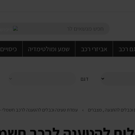
גם רכב
אביזרי רכב
שמע ומולטימדיה
כיסויים
דגם
עמדת טעינה וכבלים להטענה לרכב חשמלי - צי
ים להטענה לרכב חשמלי 