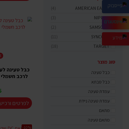
(4)
AMERICAN EAGLE
(3)
NIPPON
(2)
SAMSONIX
(11)
SYNCOPE
(18)
TARGET
E
סוג מוצר
כבל טעינה לעמ
כבל טעינה
לרכב חשמלי TYPE 2 - חמש מטר
כבל סבתא
₪
עמדת טעינה
עמדת טעינה ניידת
לפרטים ורכיש
מתאם
מתאם טעינה
-10%