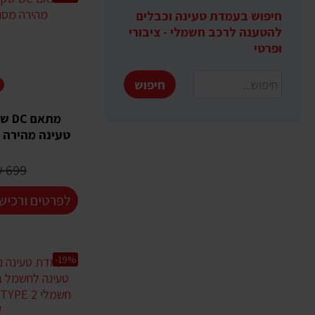
חיפוש בעמדת טעינה וכבלים
להטענה לרכב חשמלי - ציבורי
ופרטי
חיפוש
T
טעינה מהירה מסוג -174
699 ₪
לפרטים ורכיש
-19%