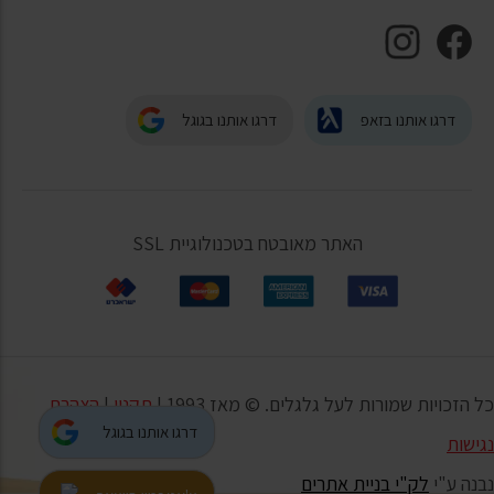
דרגו אותנו בזאפ
דרגו אותנו בגוגל
האתר מאובטח בטכנולוגיית SSL
כל הזכויות שמורות לעל גלגלים. © מאז 1993 |
תקנון
|
הצהרת
דרגו אותנו בגוגל
נגישות
נבנה ע"י
לק"י בניית אתרים