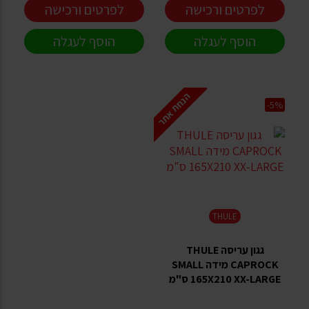
לפרטים ורכישה
לפרטים ורכישה
הוסף לעגלה
הוסף לעגלה
הנחת אתר
-5%
THULE
גגון עריסה THULE
CAPROCK מידה SMALL
165X210 XX-LARGE ס"מ