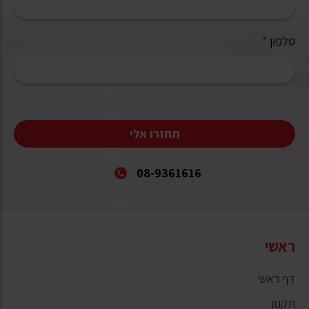
טלפון
*
תחזרו אלי
08-9361616
ראשי
דף ראשי
תקנון