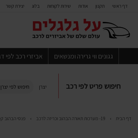
דף ראשי
תקנון
אודות
שירות לקוחות
בלוג
יצירת קשר
דלג
לתוכן
העמוד
גגונים ווי גרירה ומנשאים
אביזרי רכב לפי ד
חיפוש פריט לפי רכב
יצרן
דף הבית
19- מערכות תאורה הבהוב וכריזה לרכב
פנסי הבהוב קטנ