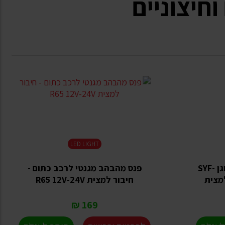
וחיצוניים
LED LIGHT
פנס מסתובב מגנטי נורת הלוגן SYF-
פנס מהבהב מגנטי לרכב כתום -
חיבור למצית R65 12V-24V
169 ₪