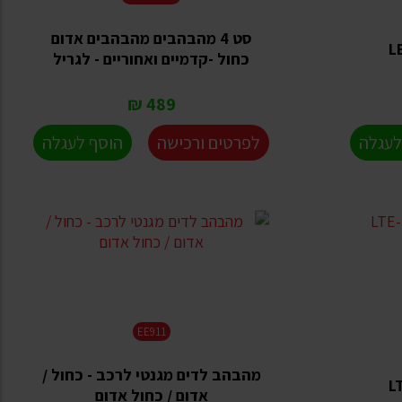
סט 4 מהבהבים מהבהבים אדום
כחול -קדמיים ואחוריים - לגריל
489 ₪
לעגלה
לפרטים ורכישה
הוסף לעגלה
EE911
מהבהב לדים מגנטי לרכב - כחול /
אדום / כחול אדום