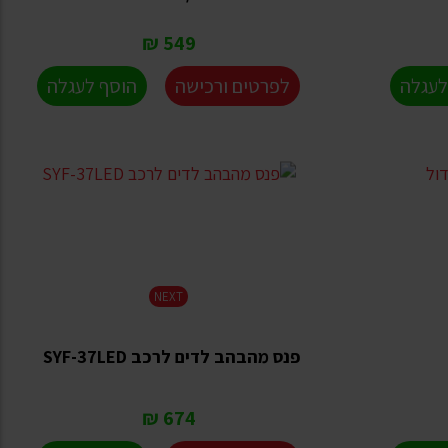
549 ₪
לעגלה
לפרטים ורכישה
הוסף לעגלה
NEXT
פנס מהבהב לדים לרכב SYF-37LED
674 ₪