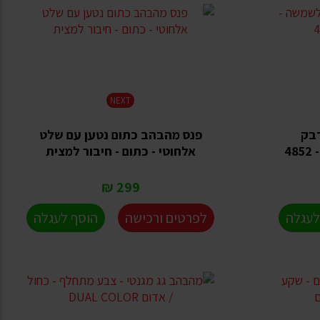
NEXT
דבק
פנס מהבהב כתום נטען עם שלט
אלחוטי - כתום - חיבור למצית
299 ₪
לעגלה
לפרטים ורכישה
הוסף לעגלה