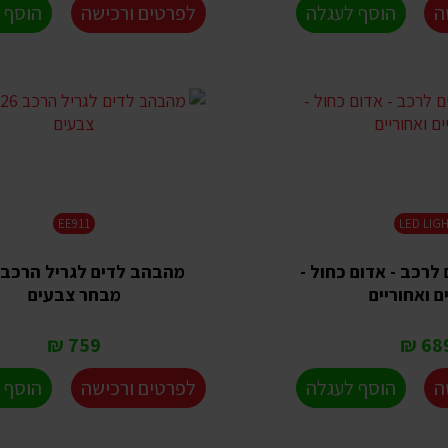
ה
הוסף לעגלה
לפרטים ורכישה
הוסף 
EE911
LED LIG
ם לרכב - אדום כחול -
ם ואחוריים
מבחר צבעים
759 ₪
689 
ה
הוסף לעגלה
לפרטים ורכישה
הוסף 