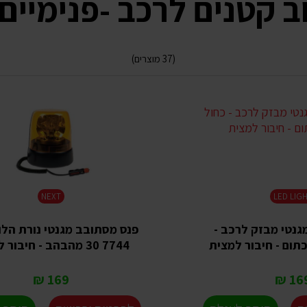
 קטנים לרכב -פנימיים 
(37 מוצרים)
NEXT
LED LIG
נטי מבזק לרכב -
כתום - חיבור למצית
30 7744 מהבהב - חיבור למצית
169 ₪
169 