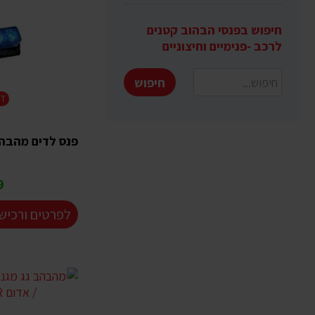
חיפוש בפנסי הבהוב קטנים
לרכב -פנימיים וחיצוניים
חיפוש
HT
פנס לדים מהבהב חיצונ
₪
לפרטים ורכיש