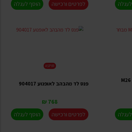
לעגלה
לפרטים ורכישה
הוסף לעגלה
ASPIR
מהבהב לדים לגריל הרכב M26
פנס לד מהבהב לאופנוע 904017
768 ₪
לעגלה
לפרטים ורכישה
הוסף לעגלה