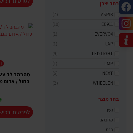
לפרטים ורכיש
בחר יצרן
(7)
ASPIR
(10)
EE911
(1)
EVERVOX
(1)
LAP
(9)
LED LIGHT
(1)
LMP
HT
(6)
NEXT
כחול / אדום מ
(2)
WHEELEN
בחר מוצר
₪
גשר
לפרטים ורכיש
מהבהב
פנס