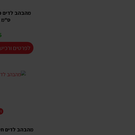
ס"מ LED2-286
₪
לפרטים ורכיש
N
מהבהב לדים חיצוני 12