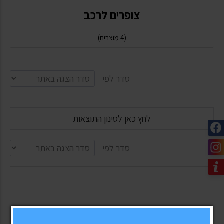
צופרים לרכב
(4 מוצרים)
סדר לפי
לחץ כאן לסינון התוצאות
סדר לפי