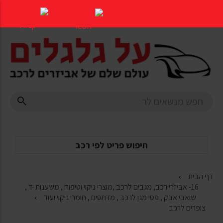
דלג
לתוכן
העמוד
חיפוש פריט לפי רכב
דף הבית
16- אביזרי רכב, מגבים לרכב ,מוצרי ניקוי וטיפוח , משענות יד ,
שואבי אבק , פסי מגן לרכב , מדחסים , חומרי ניקוי ועוד
צופרים לרכב