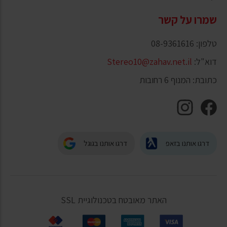
שמרו על קשר
טלפון: 08-9361616
דוא"ל:
Stereo10@zahav.net.il
כתובת: המנוף 6 רחובות
דרגו אותנו בזאפ
דרגו אותנו בגוגל
האתר מאובטח בטכנולוגיית SSL