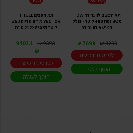
THULE
TOW BOX
תא חפצים לוו גרירה TOW
תא חפצים THULE
BOX נפח 400 ליטר - כולל
VECTOR מידה מדיום 360
המנשא לוו גרירה
ליטר 212X83X33 ס"מ
9403.1
9898 ₪
7699 ₪
8299 ₪
₪
לפרטים ורכישה
לפרטים ורכישה
הוסף לעגלה
הוסף לעגלה