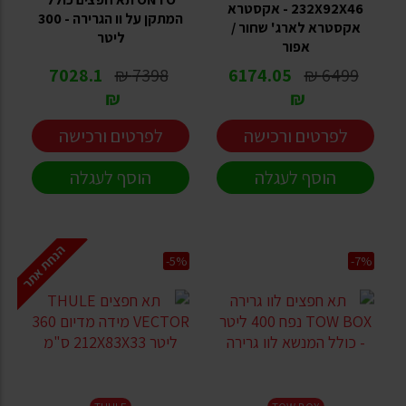
232X92X46 - אקסטרא
המתקן על וו הגרירה - 300
אקסטרא לארג' שחור /
ליטר
אפור
7028.1
7398 ₪
6174.05
6499 ₪
₪
₪
לפרטים ורכישה
לפרטים ורכישה
הוסף לעגלה
הוסף לעגלה
הנחת אתר
-5%
-7%