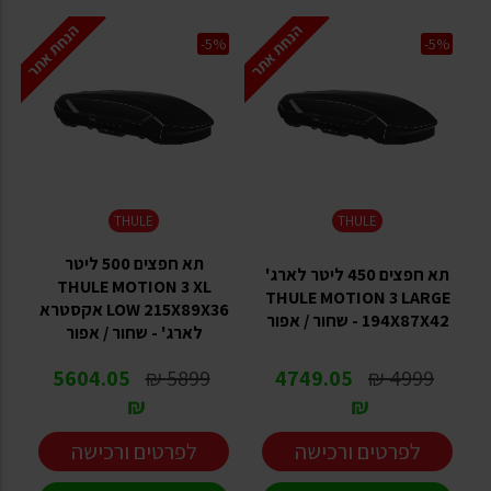
הנחת אתר
הנחת אתר
-5%
-5%
THULE
THULE
תא חפצים 500 ליטר
תא חפצים 450 ליטר לארג'
THULE MOTION 3 XL
THULE MOTION 3 LARGE
LOW 215X89X36 אקסטרא
194X87X42 - שחור / אפור
לארג' - שחור / אפור
5604.05
5899 ₪
4749.05
4999 ₪
₪
₪
לפרטים ורכישה
לפרטים ורכישה