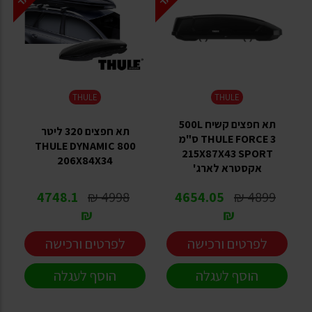
THULE
THULE
תא חפצים קשיח 500L
תא חפצים 320 ליטר
THULE FORCE 3 ס"מ
THULE DYNAMIC 800
215X87X43 SPORT
206X84X34
אקסטרא לארג'
4748.1
4998 ₪
4654.05
4899 ₪
₪
₪
לפרטים ורכישה
לפרטים ורכישה
הוסף לעגלה
הוסף לעגלה