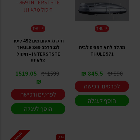
THULE
THULE
תיק גג אטום מים 452 ליטר
מתלה לתא חפצים לבית
לגג הרכב THULE 869
THULE 571
INTERSTSTE - חיסול
מלאי!!!
1519.05
1599 ₪
845.5 ₪
890 ₪
₪
לפרטים ורכישה
לפרטים ורכישה
הוסף לעגלה
הוסף לעגלה
הנחת אתר
-5%