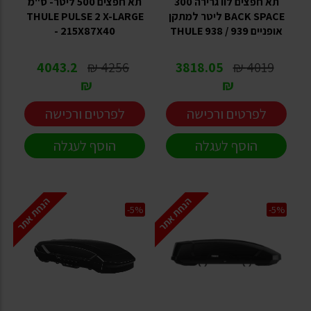
תא חפצים לוו גרירה 300
תא חפצים 500 ליטר- ס"מ
BACK SPACE ליטר למתקן
THULE PULSE 2 X-LARGE
אופניים THULE 938 / 939
- 215X87X40
4043.2
4256 ₪
3818.05
4019 ₪
₪
₪
לפרטים ורכישה
לפרטים ורכישה
הוסף לעגלה
הוסף לעגלה
הנחת אתר
הנחת אתר
-5%
-5%