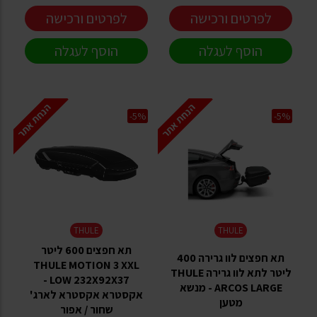
לפרטים ורכישה
לפרטים ורכישה
הוסף לעגלה
הוסף לעגלה
הנחת אתר
הנחת אתר
-5%
-5%
THULE
THULE
תא חפצים 600 ליטר
תא חפצים לוו גרירה 400
THULE MOTION 3 XXL
ליטר לתא לוו גרירה THULE
LOW 232X92X37 -
ARCOS LARGE - מנשא
אקסטרא אקסטרא לארג'
מטען
שחור / אפור