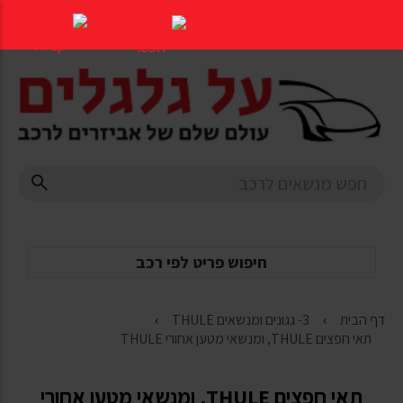
דלג
לתוכן
העמוד
חיפוש פריט לפי רכב
דף הבית
3- גגונים ומנשאים THULE
תאי חפצים THULE, ומנשאי מטען אחורי THULE
תאי חפצים THULE, ומנשאי מטען אחורי