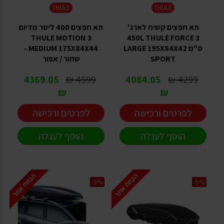
THULE
THULE
תא חפצים קשיח לארג'
תא חפצים 400 ליטר מדיום
THULE MOTION 3
450L THULE FORCE 3
ס"מ LARGE 195X84X42
MEDIUM 175X84X44 -
SPORT
שחור / אפור
4369.05
4599 ₪
4084.05
4299 ₪
₪
₪
לפרטים ורכישה
לפרטים ורכישה
הוסף לעגלה
הוסף לעגלה
הנחת אתר
הנחת אתר
-5%
-5%