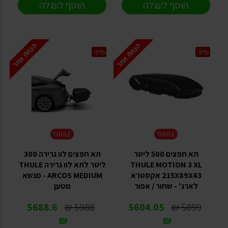
הוסף לעגלה
הוסף לעגלה
הנחת אתר
הנחת אתר
-5%
-5%
THULE
THULE
תא חפצים 500 ליטר
תא חפצים לוו גרירה 300
THULE MOTION 3 XL
ליטר לתא לוו גרירה THULE
215X89X43 אקסטרא
ARCOS MEDIUM - מנשא
לארג' - שחור / אפור
מטען
5688.6
5988 ₪
5604.05
5899 ₪
₪
₪