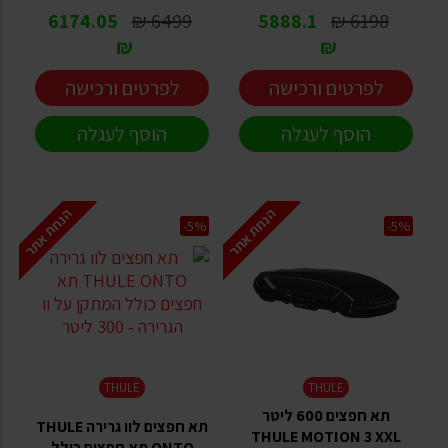
6174.05
6499 ₪
5888.1
6198 ₪
₪
₪
לפרטים ורכישה
לפרטים ורכישה
הוסף לעגלה
הוסף לעגלה
הנחת אתר
הנחת אתר
-5%
-5%
THULE
THULE
תא חפצים 600 ליטר
תא חפצים לוו גרירה THULE
THULE MOTION 3 XXL
ONTO תא חפצים כולל