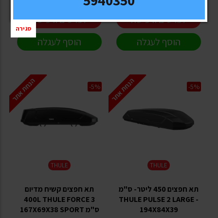
לפרטים ורכישה
לפרטים ורכישה
סגירה
הוסף לעגלה
הוסף לעגלה
הנחת אתר
הנחת אתר
-5%
-5%
THULE
THULE
תא חפצים 450 ליטר- ס"מ
תא חפצים קשיח מדיום
400L THULE FORCE 3
THULE PULSE 2 LARGE -
194X84X39
ס"מ 167X69X38 SPORT