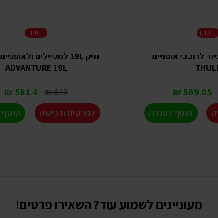
THULE
THULE
וד לרוכבי אופניים
ADVANTURE 19L
THUL
581.4 ₪
612 ₪
569.05 ₪
ה
הוסף לעגלה
לפרטים ורכישה
הוסף 
מעוניינים לשמוע עוד? השאירו פרטים!