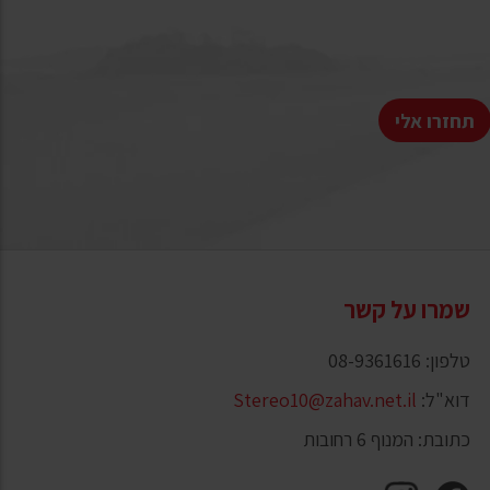
תחזרו אלי
שמרו על קשר
טלפון: 08-9361616
דוא"ל:
Stereo10@zahav.net.il
כתובת: המנוף 6 רחובות