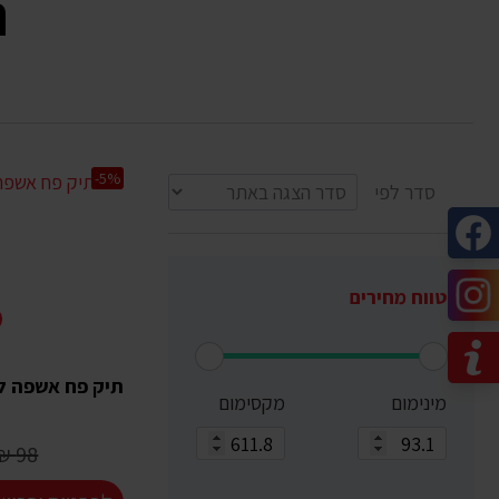
ת
-5%
סדר לפי
טווח מחירים
תיק פח אשפה לרכב 8014
מינימום
מקסימום
98 ₪