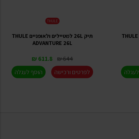
THULE
תיק 19L למטיילים ולאופניים THULE
תיק 26L למטיילים ולאופניים THULE
ADVANTURE 26L
611.8 ₪
644 ₪
לעגלה
לפרטים ורכישה
הוסף לעגלה