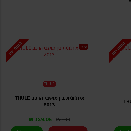
הנחת אתר
הנחת אתר
-5%
THULE
אירגונית בין מושבי הרכב THULE
8013
189.05 ₪
199 ₪