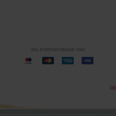
האתר מאובטח בטכנולוגיית SSL
שות