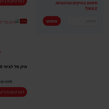
לפרטים ורכיש
חיפוש בתיקים וארגוניות
THULE
חיפוש
-5%
תיק סל לציוד THULE 8020
199 ₪
לפרטים ורכיש