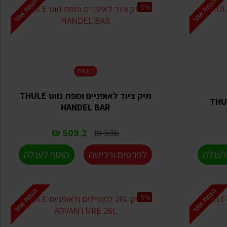
הנחת אתר
הנחת אתר
-5%
THULE
תיק ציוד לאופניים ומפת נווט THULE
HANDEL BAR
509.2 ₪
536 ₪
לעגלה
לפרטים ורכישה
הוסף לעגלה
הנחת אתר
הנחת אתר
-5%