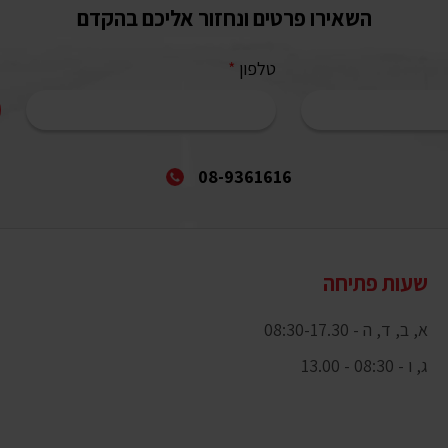
השאירו פרטים ונחזור אליכם בהקדם
טלפון
*
08-9361616
שעות פתיחה
א, ב, ד, ה - 08:30-17.30
ג, ו - 08:30 - 13.00