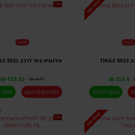
הנחת אתר
-5%
THULE
THULE
THUL
אירגונית ציוד לרכב THULE 8021
455.05 ₪
479 ₪
353.4 ₪
ה
הוסף לעגלה
לפרטים ורכישה
הוסף 
הנחת אתר
-5%