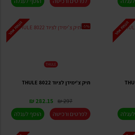
לעגלה
לפרטים ורכישה
הוסף לעגלה
הנחת אתר
הנחת אתר
-5%
THULE
תיק צ'ימידן לציוד THULE 8022
282.15 ₪
297 ₪
לעגלה
לפרטים ורכישה
הוסף לעגלה