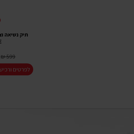
תיק נשיאה וצי
E
599 ₪
לפרטים ורכיש