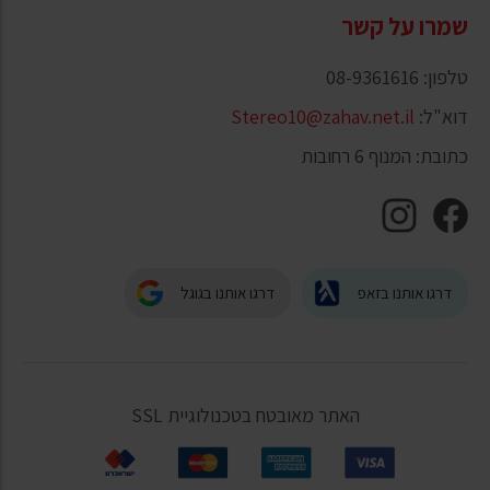
שמרו על קשר
טלפון: 08-9361616
דוא"ל:
Stereo10@zahav.net.il
כתובת: המנוף 6 רחובות
דרגו אותנו בזאפ
דרגו אותנו בגוגל
האתר מאובטח בטכנולוגיית SSL