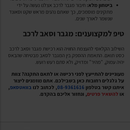
ביטחון מלא:
חיבור מגבר לרכב אצלנו נעשה על ידי
מתקינים מוסמכים, כך שאתם נהנים מראש שקט וסאונד
שנשמר לאורך שנים.
טיפ למקצוענים: מגבר וסאב לרכב
השילוב הקלאסי להעצמת החוויה הוא רכישת מגבר וסאב לרכב
כסט תואם. התאמת ההספק בין המגבר לסאב מבטיחה שהבאס
יהיה עמוק, "מהיר" ומדויק, ולא סתם רעש רועש.
מעוניינים להתייעץ לפני רכישה או לתאם התקנה? צוות
על גלגלים רחובות כאן בשבילכם. אתם מוזמנים ליצור
איתנו קשר בטלפון
08-9361616
, לכתוב לנו
בוואטסאפ
,
או
להשאיר פרטים
, ונחזור אליכם בהקדם.