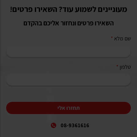
מעוניינים לשמוע עוד? השאירו פרטים!
השאירו פרטים ונחזור אליכם בהקדם
שם מלא
*
טלפון
*
תחזרו אלי
08-9361616