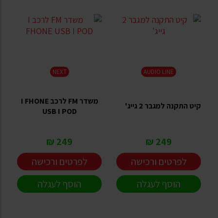
NEXT
AUDIO LINE
משדר FM לרכב I FHONE
קיט התקנה למגבר 2 גייג'
USB I POD
249 ₪
249 ₪
לפרטים ורכישה
לפרטים ורכישה
הוסף לעגלה
הוסף לעגלה