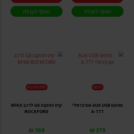
הוסף לעגלה
הוסף לעגלה
ROCKFORD
NEXT
מתאם AUX USB אוניברסלי
קיט התקנה G8 לרכב RFK8
ROCKFORD
A-777
389 ₪
379 ₪