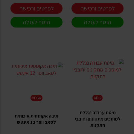
לפרטים ורכישה
לפרטים ורכישה
הוסף לעגלה
הוסף לעגלה
VEGA
ADG
מיטת עבודה נגללת
תיבה אקוסטית איכותית
למוסכים מתקינים וחובבי
לסאב וופר 12 אינטש
התקנות