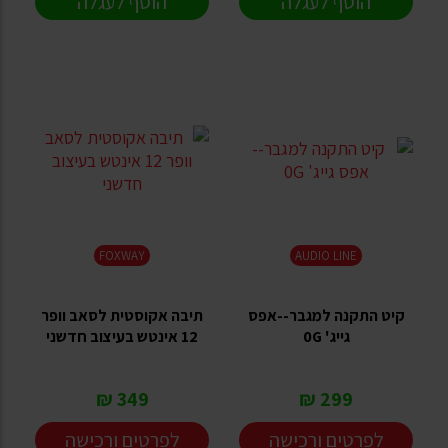
הוסף לעגלה
הוסף לעגלה
FOXWAY
AUDIO LINE
קיט התקנה למגבר--אפס
תיבה אקוסטית לסאב וופר
גייג' 0G
12 אינטש בעיצוב חדשני
349 ₪
299 ₪
לפרטים ורכישה
לפרטים ורכישה