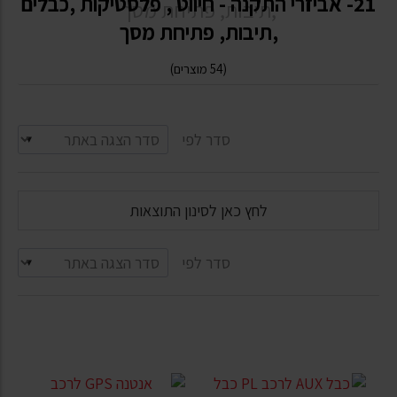
21- אביזרי התקנה - חיווט , פלסטיקות ,כבלים
,תיבות, פתיחת מסך
(54 מוצרים)
סדר לפי
לחץ כאן לסינון התוצאות
סדר לפי