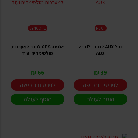
SYNCOPE
NEXT
כבל AUX לרכב PL כבל
אנטנה GPS לרכב למערכות
AUX
מולטימדיה ועוד
66 ₪
39 ₪
לפרטים ורכישה
לפרטים ורכישה
הוסף לעגלה
הוסף לעגלה