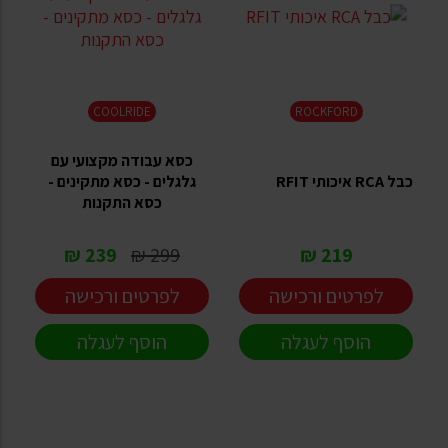
COOLRIDE
ROCKFORD
כסא עבודה מקצועי עם
כבל RCA איכותי RFIT
גלגלים - כסא מתקינים -
כסא התקנות
239 ₪
299 ₪
219 ₪
לפרטים ורכישה
לפרטים ורכישה
הוסף לעגלה
הוסף לעגלה