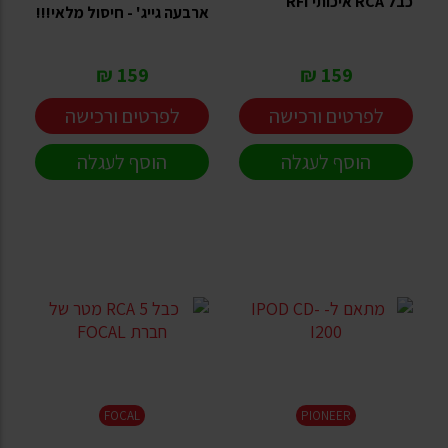
כבל RCA איכותי RFI
ארבעה גייג' - חיסול מלאי!!!
159 ₪
159 ₪
לפרטים ורכישה
לפרטים ורכישה
הוסף לעגלה
הוסף לעגלה
FOCAL
PIONEER