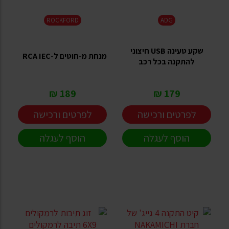
ROCKFORD
ADG
שקע טעינה USB חיצוני
מנחת מ-חוטים ל-RCA IEC
להתקנה בכל רכב
189 ₪
179 ₪
לפרטים ורכישה
לפרטים ורכישה
הוסף לעגלה
הוסף לעגלה