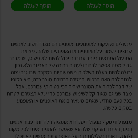
הוסף לעגלה
הוסף לעגלה
מנעולים ואזעקות לאופנועים ואופניים הם מצרך חשוב לאנשים
שרוצים לשמור על האופניים או האופנועים שלהם. מציאת
המנעול המתאים ביותר עבורכם יכול להיות לא פשוט, יש מבחר
גדול ממנו אפשר לבחור ולעתים בחירה של האביזר הלא נכון
יכולה להיות בעלת השלכות משמעותיות במקרה שבו גנב ינסה
לגנוב לכם האת הרכוש. המטרה בבחירת מוצר כזה, היא בסופו
של דבר לבחור את המוצר שיהיה הכי בטיחותי עבורכם, אבל
מצד שני גם מאוד קל לשימוש עבורכם כדי שלא תצטרכו לטרוח
בכל פעם מחדש שאתם משאירים את האופניים או האופנוע
במקום כלשהו.
מנעול דיסק
- מנעול דיסק הוא אופציה זולה יותר עבור אנשים
רבים, והיתרון העיקרי שלו הוא שאפשר להתנייד איתו לכל מקום
ולהתקין אותו בקלילות רבה על האופנוע וכך אנשים לא יוכלו