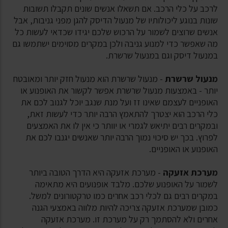
לרכב על כלי הרכב. אם תשאלו אנשים שונים תקבלו תשובות
שונות בנוגע ליכולותיו של מנעול הדיסק להגן מפני גניבות, אבל
אנשים שרוצים לשמור על הרכוש שלכם יגידו שכדאי לעשות כל
מה שאפשר כדי למנוע גניבה ולכן במקרים מסוימים ישתמשו גם
במנעול דיסק וגם במנעול שרשרת.
מנעול שרשרת
- מנעול שרשרת הוא מנעול חזק יותר ומאובטח
יותר - באמצעות מנעול שרשרת אפשר לקשור את האופנוע או
האופניים לעצמם שאינו זז ועל מנת שנגב יוכל לגנוב לכם את
כלי הרכב הוא יצטרך להתאמץ הרבה יותר כדי לעשות זאת,
ובמקרים רבים יתיאש לגמרי או יוותר כי אין לו את האמצעים
לפרוץ. בכך יש סיכוי נמוך הרבה יותר שאנשים יגנבו לכם את
האופנוע או האופניים.
מערכת אזעקה
- מערכת אזעקה היא הדרך הטובה ביותר
לשמור על האופנוע שלכם. מלבד אופנועים היא מתאימה
במקרים רבים גם לכלי רכב אחרים כמו טרקטורונים למשל.
כמובן שמערכת אזעקה צריכה להיות מלווה באמצעי הגנה
אחרים ולא להסתמך רק על מערכת זו. מערכת אזעקה