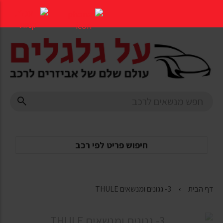
דלג
לתוכן
העמוד
חיפוש פריט לפי רכב
דף הבית
3- גגונים ומנשאים THULE