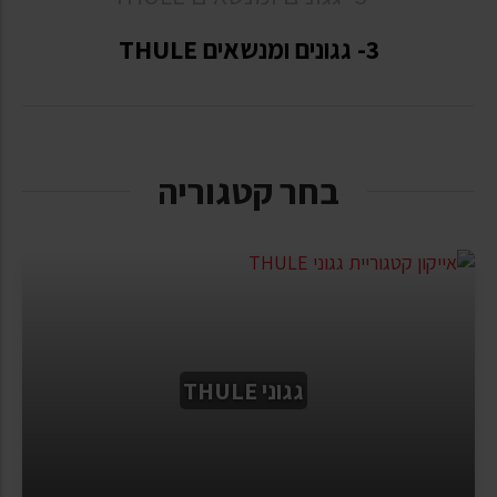
3- גגונים ומנשאים THULE
בחר קטגוריה
גגוני THULE