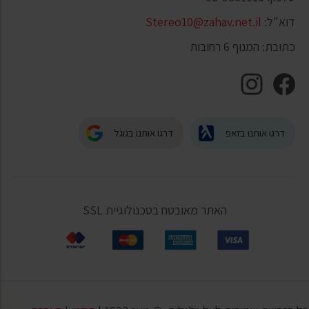
דוא"ל:
Stereo10@zahav.net.il
כתובת: המנוף 6 רחובות
דרגו אותנו בזאפ
דרגו אותנו בגוגל
האתר מאובטח בטכנולוגיית SSL