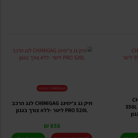
CHIMIGAG צימיגג
CHIMI
תיק גג צ'ימיגג CHIMIGAG לגג הרכב
AnyWhere לגג הרכב נפח 550L
PRO 520L ליטר -ללא צורך בגגון
858 ₪