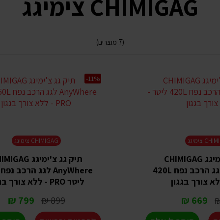
CHIMIGAG צימיגג
(7 מוצרים)
-11%
C צימיגג
CHIMIGAG צימיגג
תיק גג צ'ימיגג CHIMIGAG
תיק גג צ'ימיגג GAG
BytheWay לגג הרכב נפח 420L
לא צורך בגגון
ליטר PRO - ללא צורך בגגון
799 ₪
899 ₪
669 ₪