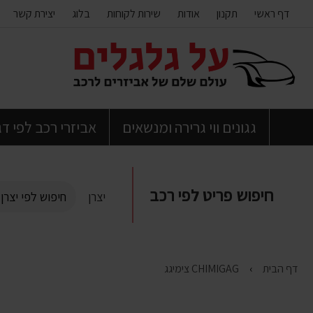
דף ראשי
תקנון
אודות
שירות לקוחות
בלוג
יצירת קשר
דלג
לתוכן
העמוד
גגונים ווי גרירה ומנשאים
אביזרי רכב לפי ד
חיפוש פריט לפי רכב
יצרן
דף הבית
CHIMIGAG צימיגג