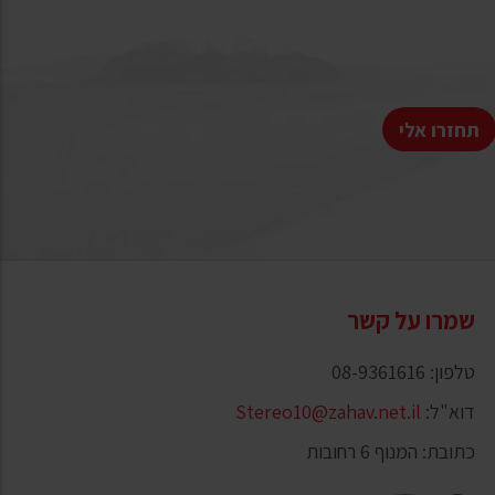
תחזרו אלי
שמרו על קשר
טלפון: 08-9361616
דוא"ל:
Stereo10@zahav.net.il
כתובת: המנוף 6 רחובות