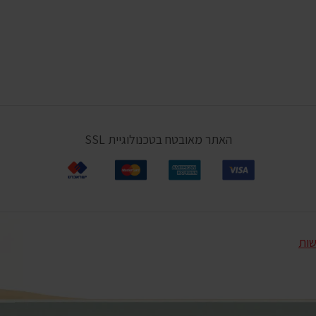
האתר מאובטח בטכנולוגיית SSL
שות