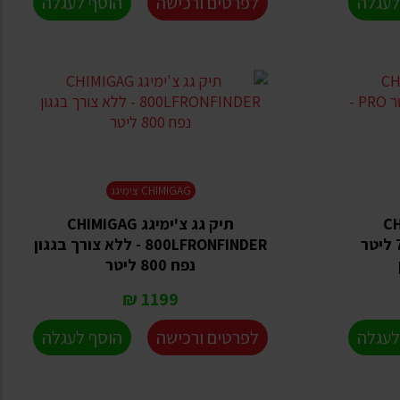
לעגלה
לפרטים ורכישה
הוסף לעגלה
CHIMIGAG צימיגג
CHIMI
תיק גג צ'ימיגג CHIMIGAG
MasteRoad לגג הרכב 725 ליטר
800LFRONFINDER - ללא צורך בגגון
נפח 800 ליטר
1199 ₪
לעגלה
לפרטים ורכישה
הוסף לעגלה