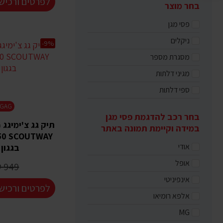
לפרטים ורכיש
בחר מוצר
פסי מגן
ניקלים
-9%
מסגרת מספר
מגיני דלתות
ספי דלתות
HIMIGAG
בחר רכב להדגמת פסי מגן
במידה וקיימת תמונה באתר
אודי
בגגון - 650 ל
אופל
949 ₪
אינפיניטי
לפרטים ורכיש
אלפא רומיאו
MG