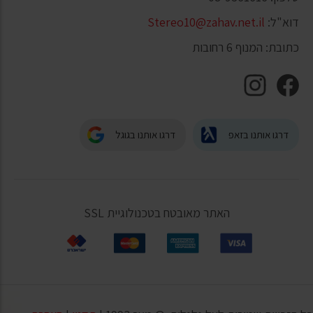
דוא"ל:
Stereo10@zahav.net.il
כתובת: המנוף 6 רחובות
דרגו אותנו בזאפ
דרגו אותנו בגוגל
האתר מאובטח בטכנולוגיית SSL