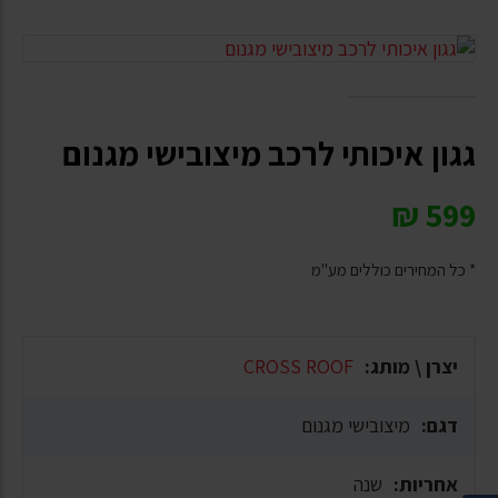
גגון איכותי לרכב מיצובישי מגנום
₪
599
* כל המחירים כוללים מע"מ
יצרן \ מותג:
CROSS ROOF
דגם:
מיצובישי מגנום
אחריות:
שנה