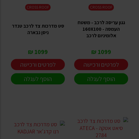
CROSS ROOF
CROSS ROOF
גגון עריסה לרכב - משטח
סט מדרכות צד לרכב טנדר
העמסה - 160X100
ניסן נבארה
אלומיניום לרכב
1099 ₪
1099 ₪
לפרטים ורכישה
לפרטים ורכישה
הוסף לעגלה
הוסף לעגלה