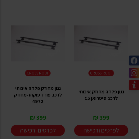
CROSS ROOF
CROSS ROOF
גגון מחוזק פלדה איכותי
גגון פלדה מחוזק איכותי
לרכב פורד פוקוס-מחוזק
לרכב סיטרואן C5
4972
399 ₪
399 ₪
לפרטים ורכישה
לפרטים ורכישה