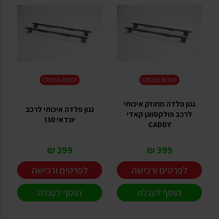
CROSS ROOF
CROSS ROOF
גגון פלדה מחוזק איכותי
גגון פלדה איכותי לרכב
לרכב פולקסווגן קאדי
יונדאי I30
CADDY
399 ₪
399 ₪
לפרטים ורכישה
לפרטים ורכישה
הוסף לעגלה
הוסף לעגלה