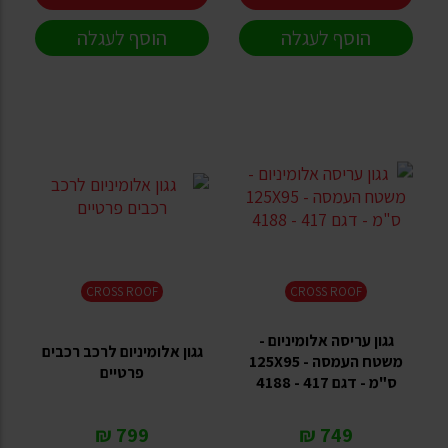
הוסף לעגלה
הוסף לעגלה
CROSS ROOF
CROSS ROOF
גגון עריסה אלומיניום -
גגון אלומיניום לרכב רכבים
משטח העמסה - 125X95
פרטיים
ס"מ - דגם 417 - 4188
799 ₪
749 ₪