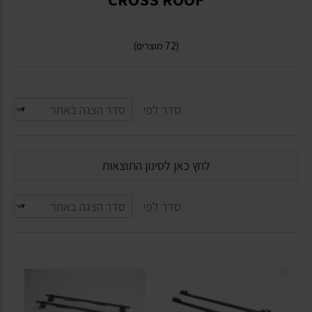
(72 מוצרים)
סדר לפי
לחץ כאן לסינון התוצאות
סדר לפי