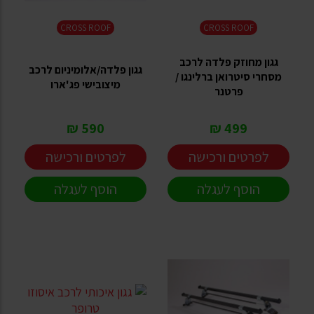
CROSS ROOF
CROSS ROOF
גגון מחוזק פלדה לרכב
גגון פלדה/אלומיניום לרכב
מסחרי סיטרואן ברלינגו /
מיצובישי פג'ארו
פרטנר
590 ₪
499 ₪
לפרטים ורכישה
לפרטים ורכישה
הוסף לעגלה
הוסף לעגלה