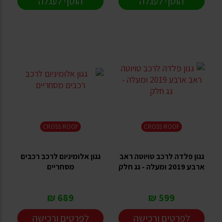
הוסף לעגלה
הוסף לעגלה
CROSS ROOF
CROSS ROOF
גגון פלדה לרכב טויוטה ראב
גגון אלומיניום לרכב רכבים
ארבע 2019 ומעלה - גג חלק
מסחריים
689 ₪
599 ₪
לפרטים ורכישה
לפרטים ורכישה