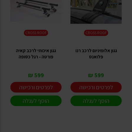
CROSS ROOF
CROSS ROOF
גגון אלומיניום לרכב רנו
גגון איכותי לרכב קאיה
פלואנס
פורטה - רגל כסופה
599 ₪
599 ₪
לפרטים ורכישה
לפרטים ורכישה
הוסף לעגלה
הוסף לעגלה