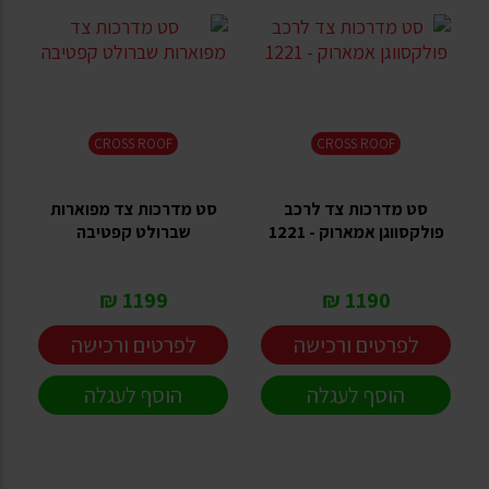
CROSS ROOF
CROSS ROOF
סט מדרכות צד לרכב
סט מדרכות צד מפוארות
פולקסווגן אמארוק - 1221
שברולט קפטיבה
1199 ₪
1190 ₪
לפרטים ורכישה
לפרטים ורכישה
הוסף לעגלה
הוסף לעגלה