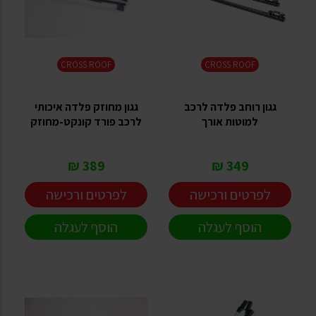
CROSS ROOF
CROSS ROOF
גגון רוחב פלדה לרכב
גגון מחוזק פלדה איכותי
למוטות אורך
לרכב פורד קונקט-מחוזק
389 ₪
349 ₪
לפרטים ורכישה
לפרטים ורכישה
הוסף לעגלה
הוסף לעגלה