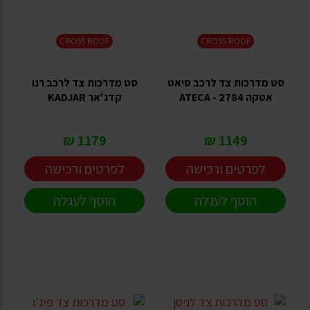
CROSS ROOF
CROSS ROOF
סט מדרכות צד לרכב סיאט
סט מדרכות צד לרכב רנו
אטקה ATECA - 2784
קדג'אר KADJAR
1179 ₪
1149 ₪
לפרטים ורכישה
לפרטים ורכישה
הוסף לעגלה
הוסף לעגלה