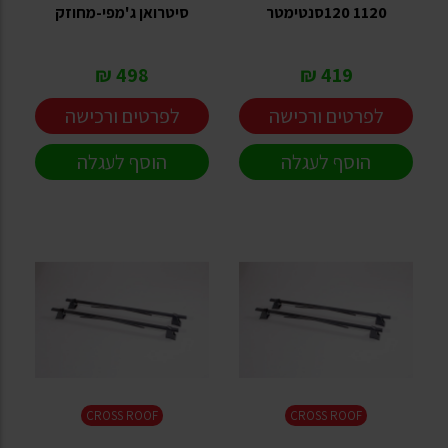
1120 120סנטימטר
סיטרואן ג'מפי-מחוזק
498 ₪
419 ₪
לפרטים ורכישה
לפרטים ורכישה
הוסף לעגלה
הוסף לעגלה
CROSS ROOF
CROSS ROOF