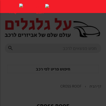
דלג
לתוכן
העמוד
חיפוש פריט לפי רכב
דף הבית
CROSS ROOF
CROSS ROOF