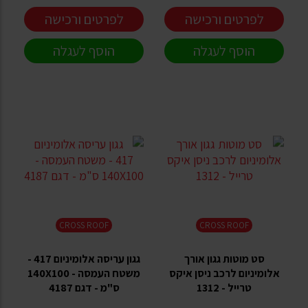
לפרטים ורכישה
לפרטים ורכישה
הוסף לעגלה
הוסף לעגלה
CROSS ROOF
CROSS ROOF
סט מוטות גגון אורך
גגון עריסה אלומיניום 417 -
אלומיניום לרכב ניסן איקס
משטח העמסה - 140X100
טרייל - 1312
ס"מ - דגם 4187