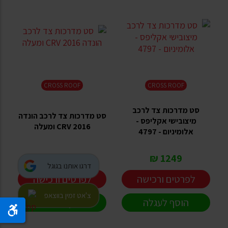
CROSS ROOF
CROSS ROOF
סט מדרכות צד לרכב
סט מדרכות צד לרכב הונדה
מיצובישי אקליפס -
CRV 2016 ומעלה
אלומיניום - 4797
1299 ₪
1249 ₪
דרגו אותנו בגוגל
לפרטים ורכישה
לפרטים ורכישה
צ'אט זמין בווצאפ
הוסף לעגלה
הוסף לעגלה