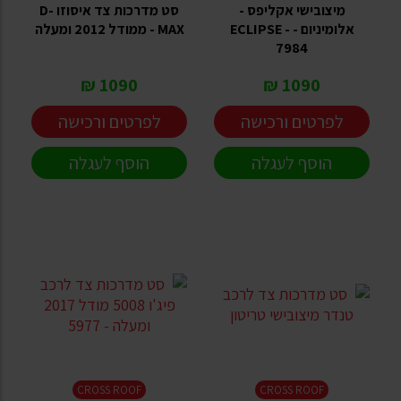
מיצובישי אקליפס -
סט מדרכות צד איסוזו D-
אלומיניום - ECLIPSE -
MAX - ממודל 2012 ומעלה
7984
1090 ₪
1090 ₪
לפרטים ורכישה
לפרטים ורכישה
הוסף לעגלה
הוסף לעגלה
CROSS ROOF
CROSS ROOF