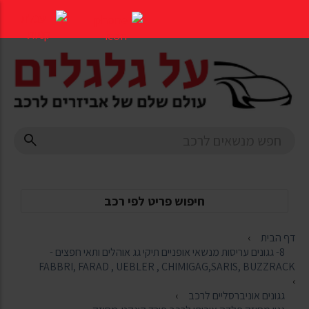
דלג
לתוכן
העמוד
חיפוש פריט לפי רכב
דף הבית
8- גגונים עריסות מנשאי אופניים תיקי גג אוהלים ותאי חפצים -
FABBRI, FARAD , UEBLER , CHIMIGAG,SARIS, BUZZRACK
גגונים אוניברסליים לרכב