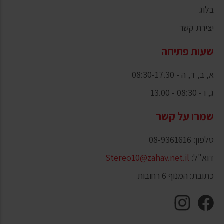
בלוג
יצירת קשר
שעות פתיחה
א, ב, ד, ה - 08:30-17.30
ג, ו - 08:30 - 13.00
שמרו על קשר
טלפון: 08-9361616
דוא"ל:
Stereo10@zahav.net.il
כתובת: המנוף 6 רחובות