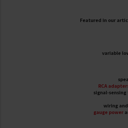
Featured in our artic
variable lo
spea
RCA adapter
signal-sensing
wiring and
a