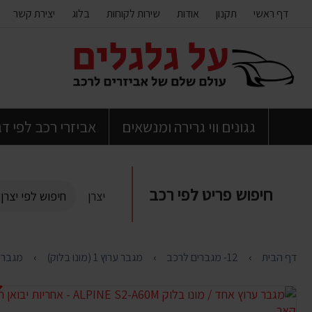
דף ראשי
תקנון
אודות
שירות לקוחות
בלוג
יצירת קשר
דלג
לתוכן
העמוד
גגונים ווי גרירה ומנשאים
אביזרי רכב לפי ד
חיפוש פריט לפי רכב
יצרן
דף הבית
12- מגברים לרכב
מגבר ערוץ 1 (מונו בלוק)
מגבר ערוץ אחד /