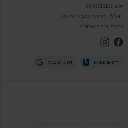
טלפון: 08-9361616
דוא"ל:
Stereo10@zahav.net.il
כתובת: המנוף 6 רחובות
דרגו אותנו בזאפ
דרגו אותנו בגוגל