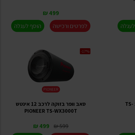
499 ₪
לעגלה
לפרטים ורכישה
הוסף לעגלה
-17%
PIONEER
סאב וופר 12 אינטש לרכב TS-
סאב וופר בזוקה לרכב 12 אינטש
PIONEER TS-WX3000T
499 ₪
599 ₪