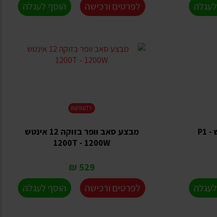
לעגלה
לפרטים ורכישה
הוסף לעגלה
INFINITY
סאב וופר 8 אינטש 8 אינטש P1 -
מבצע סאב וופר בזוקה 12 אינטש
1200T - 1200W
529 ₪
לעגלה
לפרטים ורכישה
הוסף לעגלה