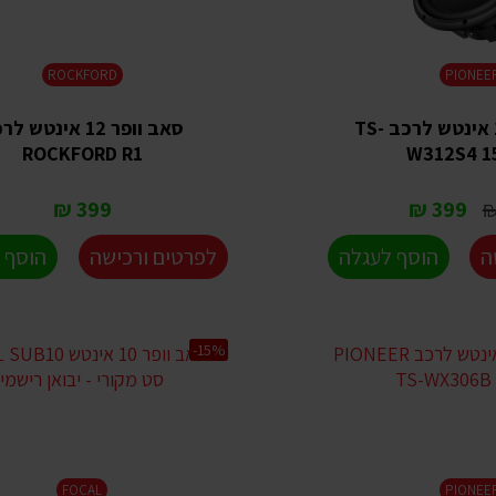
ROCKFORD
PIONEE
סאב וופר 12 אינטש לרכב TS-
סאב וופר 12 אינטש 
ROCKFORD R1
W312S4 1
399 ₪
399 ₪
ה
הוסף לעגלה
לפרטים ורכישה
הוסף 
-15%
FOCAL
PIONEE