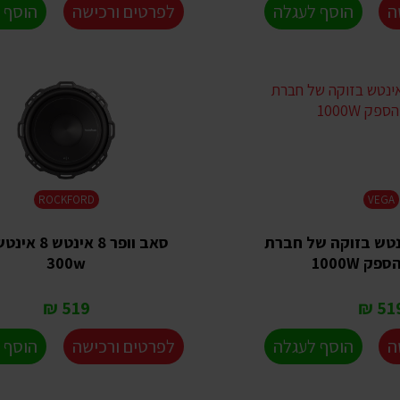
ה
הוסף לעגלה
לפרטים ורכישה
הוסף 
ROCKFORD
VEGA
וופר 12 אינטש בזוקה של חברת
300w
519 ₪
519 
ה
הוסף לעגלה
לפרטים ורכישה
הוסף 