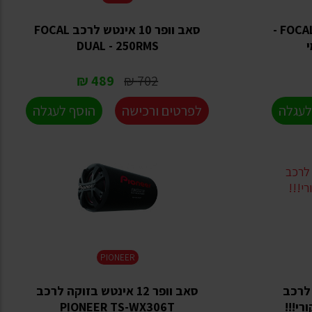
סאב וופר 10 אינטש FOCAL SUB10 -
סאב וופר 10 אינטש לרכב FOCAL
י
DUAL - 250RMS
489 ₪
702 ₪
לעגלה
לפרטים ורכישה
הוסף לעגלה
PIONEER
וקה לרכב
סאב וופר 12 אינטש בזוקה לרכב
PIONEER TS-WX306T