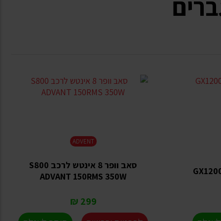
ברים
ADVENT
סאב וופר 8 אינטש לרכב S800
ADVANT 150RMS 350W
299 ₪