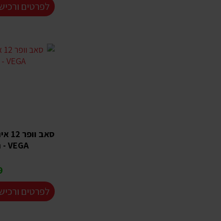
לפרטים ורכיש
סאב 
VEGA - הספק 1000W
₪
לפרטים ורכיש