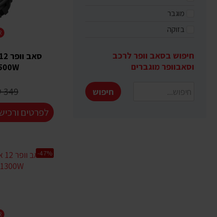
מוגבר
בזוקה
R
חיפוש בסאב וופר לרכב
וסאבוופר מוגברים
500W
349 ₪
חיפוש
לפרטים ורכיש
-47%
R