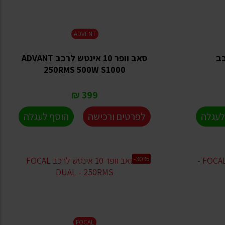
ADVENT
לרכב
סאב וופר 10 אינטש לרכב ADVANT
250RMS 500W S1000
399 ₪
לעגלה
לפרטים ורכישה
הוסף לעגלה
-30%
FOCAL