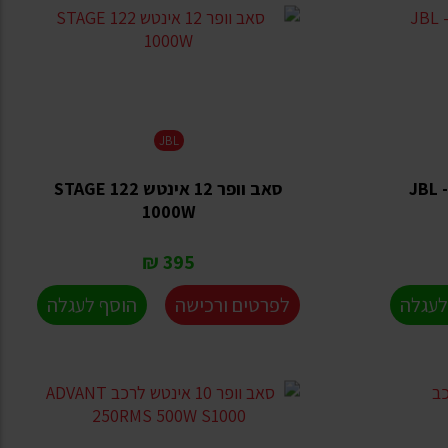
JBL
סאב וופר 10 אינטש לרכב JBL -
סאב וופר 12 אינטש STAGE 122
1000W
395 ₪
לעגלה
לפרטים ורכישה
הוסף לעגלה