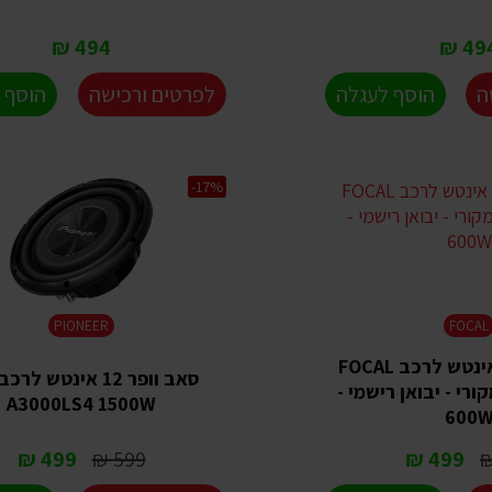
494 ₪
494 
ה
הוסף לעגלה
לפרטים ורכישה
הוסף 
-17%
PIONEER
FOCAL
סאב וופר 12 אינטש לרכב FOCAL
סט מקורי - יבואן רישמי -
A3000LS4 1500W
600
499 ₪
599 ₪
499 ₪