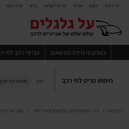
דף ראשי
תקנון
אודות
שירות לקוחות
בלוג
יצירת קשר
דלג
לתוכן
העמוד
גגונים ווי גרירה ומנשאים
אביזרי רכב לפי ד
חיפוש פריט לפי רכב
יצרן
דף הבית
13- רמקולים לרכב טרקטרונים וכלי שייט
סאב וופר לרכב