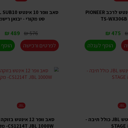
סאב וופר 12 אינטש לרכב PIONEER
TS-WX306B
סט מקורי - יבואן רישמ
489 ₪
576 ₪
475 ₪
ה
הוסף לעגלה
לפרטים ורכישה
הוסף 
JBL
JBL
סאב וופר 8 אינטש JBL כולל תיבה -
סאב וופר 12 אינטש בז
STAGE 
CS1214T JBL 1000W- מקורי!!!