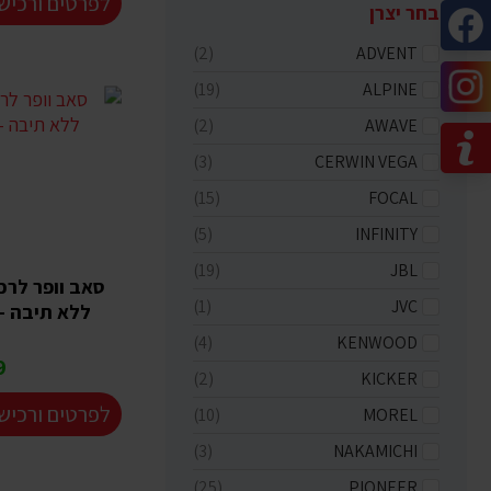
לפרטים ורכיש
בחר יצרן
(2)
ADVENT
(19)
ALPINE
(2)
AWAVE
(3)
CERWIN VEGA
(15)
FOCAL
(5)
INFINITY
(19)
JBL
(1)
JVC
ללא תיבה - 8 אינטש - 00W
(4)
KENWOOD
₪
(2)
KICKER
לפרטים ורכיש
(10)
MOREL
(3)
NAKAMICHI
(25)
PIONEER