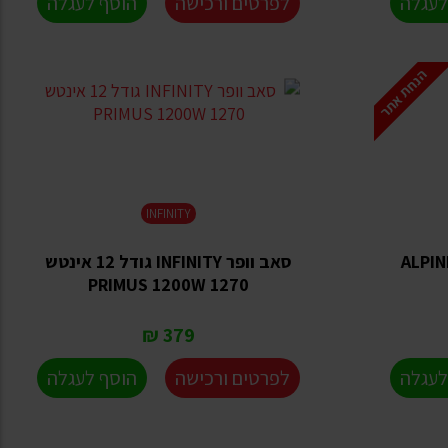
לעגלה
לפרטים ורכישה
הוסף לעגלה
הנחת אתר
INFINITY
וופר 12 אינטש לרכב ALPINE
סאב וופר INFINITY גודל 12 אינטש
1270 PRIMUS 1200W
379 ₪
לעגלה
לפרטים ורכישה
הוסף לעגלה