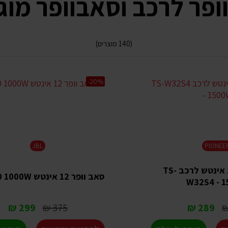
ופר לרכב וסאבוופר מוג
(140 מוצרים)
-20%
JBL
PIONEE
סאב וופר 12 אינטש לרכב TS-
סאב וופר 12 אינטש GX1200 1000W
W32S4 - 
299 ₪
375 ₪
289 ₪