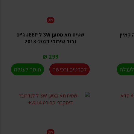
3W
ל פורשה קאיין
שטיח תא מטען 3W ל JEEP ג'יפ
גרנד שירוקי 2013-2021
299 ₪
לעגלה
לפרטים ורכישה
הוסף לעגלה
3W