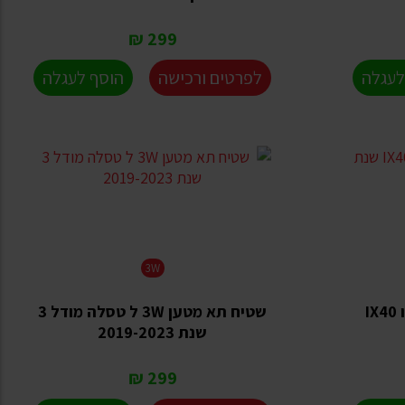
299 ₪
לעגלה
לפרטים ורכישה
הוסף לעגלה
3W
שטיח תא מטען 3W ל ב.מ.וו IX40
שטיח תא מטען 3W ל טסלה מודל 3
שנת 2019-2023
299 ₪