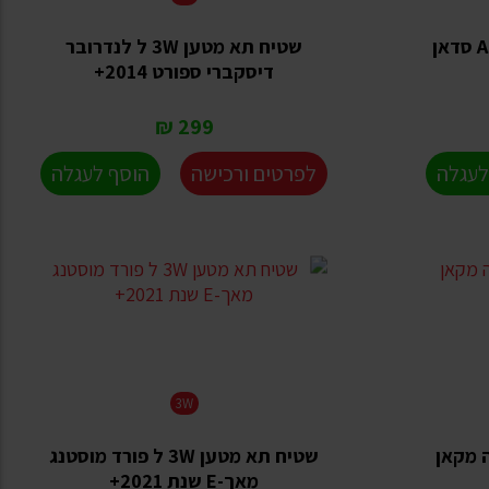
שטיח תא מטען 3W ל אודי A3 סדאן
שטיח תא מטען 3W ל לנדרובר
דיסקברי ספורט 2014+
299 ₪
לעגלה
לפרטים ורכישה
הוסף לעגלה
3W
ל פורשה מקאן
שטיח תא מטען 3W ל פורד מוסטנג
מאך-E שנת 2021+