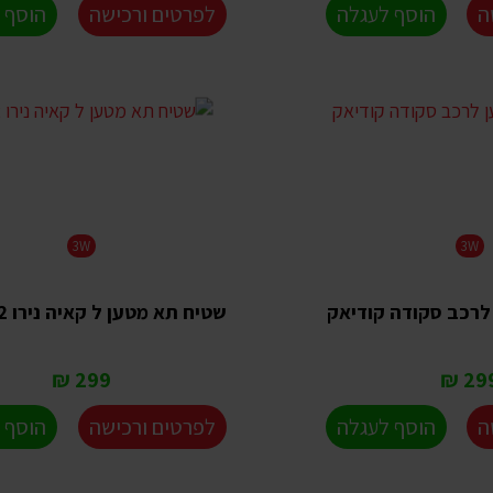
ה
הוסף לעגלה
לפרטים ורכישה
הוסף 
3W
3W
לרכב סקודה קודיאק
שטיח תא מטען ל קאיה נירו 2022+
299 ₪
299 
ה
הוסף לעגלה
לפרטים ורכישה
הוסף 