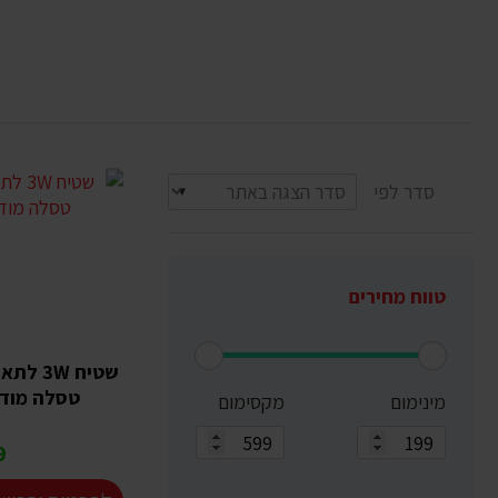
סדר לפי
טווח מחירים
שטיח 3W
טסלה מודל Y שנת 19
מינימום
מקסימום
₪