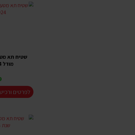
מודל 2024 ומעלה
₪
לפרטים ורכיש