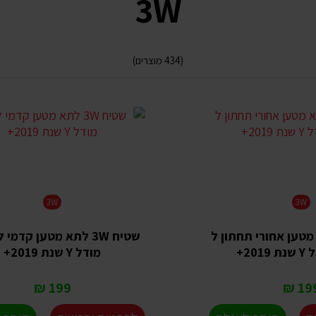
3W
(434 מוצרים)
3W
3W
 לתא מטען אחורי תחתון ל
שטיח 3W לתא מטען קדמי
20+
מודל Y שנת 2019+
199 ₪
199 