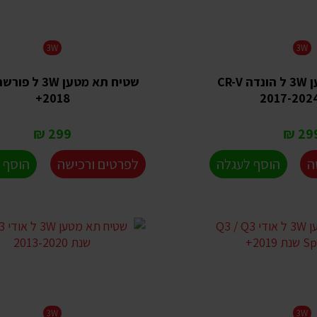
3W
3W
שטיח תא מטען 3W ל הונדה CR-V
שטיח תא מטען 3W 
2018+
299 ₪
299 
ה
הוסף לעגלה
לפרטים ורכישה
הוסף 
3W
3W