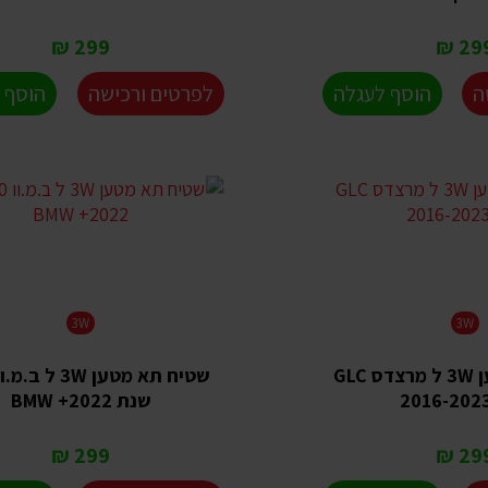
299 ₪
299 
ה
הוסף לעגלה
לפרטים ורכישה
הוסף 
3W
3W
שטיח תא מטען 3W ל מרצדס GLC
שנת 2022+ BMW
299 ₪
299 