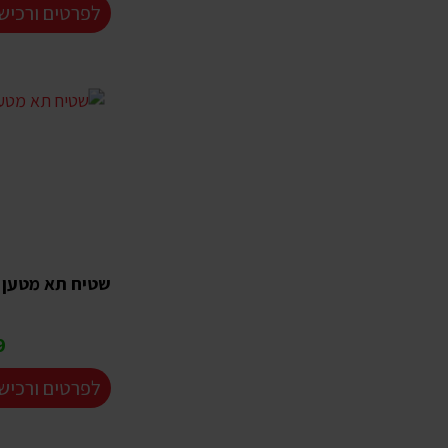
לפרטים ורכיש
שטיח תא מטען 
₪
לפרטים ורכיש