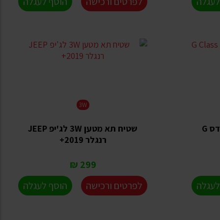
לעגלה
לפרטים ורכישה
הוסף לעגלה
3W
שטיח תא מטען 3W ל מרצדס G
שטיח תא מטען 3W לג'יפ JEEP
רנגלר 2019+
299 ₪
לעגלה
לפרטים ורכישה
הוסף לעגלה