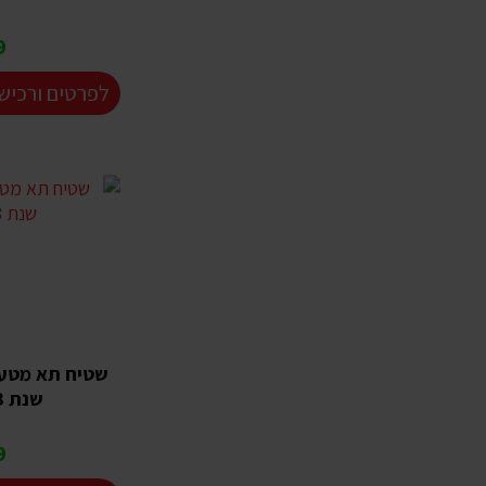
₪
לפרטים ורכיש
שנת 2016-2023
₪