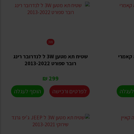
3W
 טויוטה קאמרי
שטיח תא מטען 3W ל לנדרובר רינג
רובר ספורט 2013-2022
299 ₪
לעגלה
לפרטים ורכישה
הוסף לעגלה