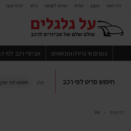
דף ראשי
תקנון
אודות
שירות לקוחות
בלוג
יצירת קשר
דלג
לתוכן
העמוד
גגונים ווי גרירה ומנשאים
אביזרי רכב לפי ד
חיפוש פריט לפי רכב
יצרן
דף הבית
3W