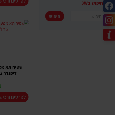
לפרטים ורכיש
חיפוש ב3W
חיפוש
דיפנדר 2 דלתות 2021+
₪
לפרטים ורכיש