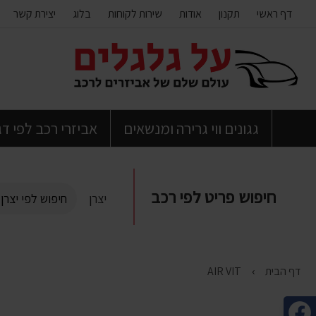
דף ראשי
תקנון
אודות
שירות לקוחות
בלוג
יצירת קשר
דלג
לתוכן
העמוד
גגונים ווי גרירה ומנשאים
אביזרי רכב לפי ד
חיפוש פריט לפי רכב
יצרן
דף הבית
AIR VIT