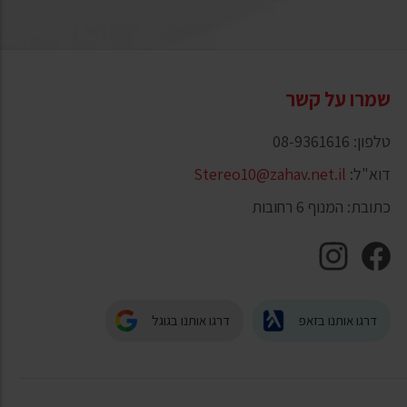
שמרו על קשר
טלפון: 08-9361616
דוא"ל:
Stereo10@zahav.net.il
כתובת: המנוף 6 רחובות
דרגו אותנו בזאפ
דרגו אותנו בגוגל