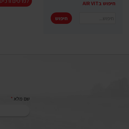
לפרטים ורכיש
חיפוש בAIR VIT
חיפוש
שם מלא
*