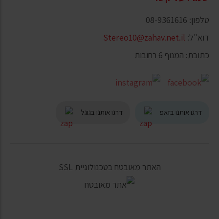
טלפון: 08-9361616
דוא"ל:
Stereo10@zahav.net.il
כתובת: המנוף 6 רחובות
דרגו אותנו בזאפ
דרגו אותנו בגוגל
האתר מאובטח בטכנולוגיית SSL