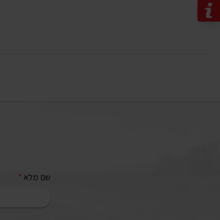
שם מלא
*