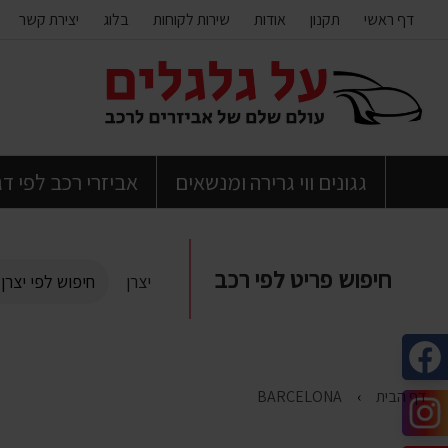
דף ראשי
תקנון
אודות
שירות לקוחות
בלוג
יצירת קשר
דלג
לתוכן
העמוד
גגונים ווי גרירה ומנשאים
אביזרי רכב לפי ד
חיפוש פריט לפי רכב
יצרן
דף הבית
BARCELONA