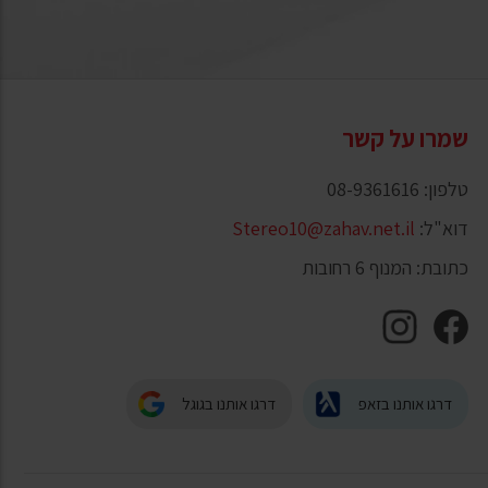
שמרו על קשר
טלפון: 08-9361616
דוא"ל:
Stereo10@zahav.net.il
כתובת: המנוף 6 רחובות
דרגו אותנו בזאפ
דרגו אותנו בגוגל