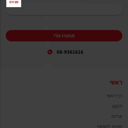
סגירה
תחזרו אלי
08-9361616
ראשי
דף ראשי
תקנון
אודות
שירות לקוחות