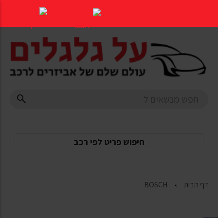
דלג
לתוכן
העמוד
חיפוש פריט לפי רכב
דף הבית
BOSCH