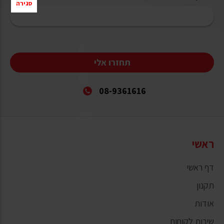
סגירה
תחזרו אלי
08-9361616
ראשי
דף ראשי
תקנון
אודות
שירות לקוחות